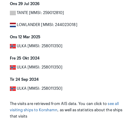
Ons 29 Jul 2026
TANTE [MMSI: 259012810]
LOWLANDER [MMSI: 244023018]
Ons 12 Mar 2025
ULKA [MMSI: 258011350]
Fre 25 Okt 2024
ULKA [MMSI: 258011350]
Tir 24 Sep 2024
ULKA [MMSI: 258011350]
The visits are retrieved from AIS data. You can click to
see all
visiting ships to Korshamn
, as well as statistics about the ships
that visits