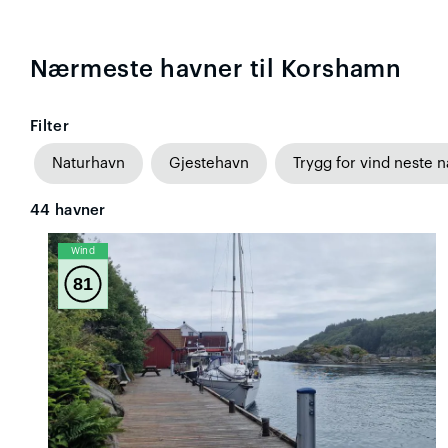
Nærmeste havner til Korshamn
Filter
Naturhavn
Gjestehavn
Trygg for vind neste n
44
havner
Wind
81