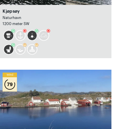
Kjøpsøy
Naturhavn
1200 meter SW
Wind
79