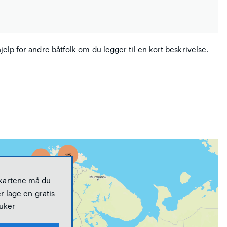
hjelp for andre båtfolk om du legger til en kort beskrivelse.
 kartene må du
r lage en gratis
uker