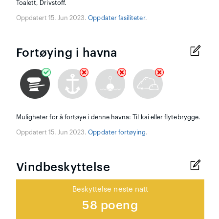
Toalett, Drivstoff.
Oppdatert 15. Jun 2023.
Oppdater fasiliteter
.
Fortøying i havna
Muligheter for å fortøye i denne havna: Til kai eller flytebrygge.
Oppdatert 15. Jun 2023.
Oppdater fortøying
.
Vindbeskyttelse
Beskyttelse neste natt
58 poeng