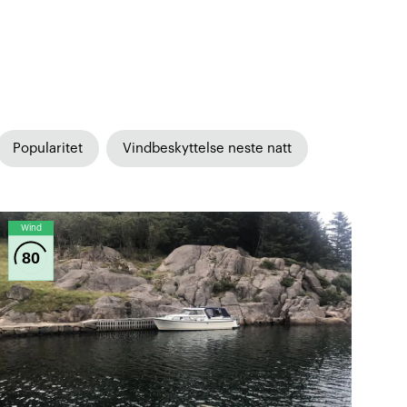
Popularitet
Vindbeskyttelse neste natt
Wind
80