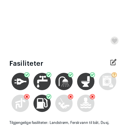
Fasiliteter
Tilgjengelige fasiliteter: Landstrøm, Ferskvann til båt, Dusj,