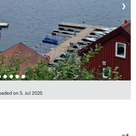
❯
oaded on 5. Jul 2025