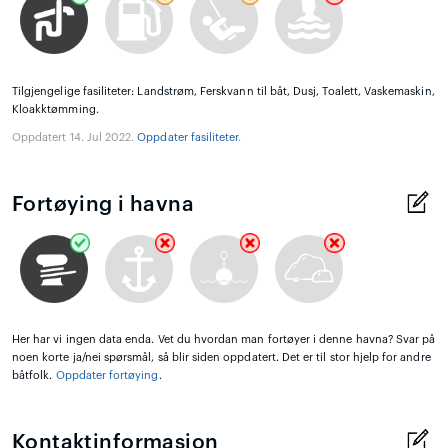
Tilgjengelige fasiliteter: Landstrøm, Ferskvann til båt, Dusj, Toalett, Vaskemaskin,
Kloakktømming.
Oppdatert 14. Jul 2022.
Oppdater fasiliteter
.
Fortøying i havna
Her har vi ingen data enda. Vet du hvordan man fortøyer i denne havna? Svar på
noen korte ja/nei spørsmål, så blir siden oppdatert. Det er til stor hjelp for andre
båtfolk.
Oppdater fortøying
.
Kontaktinformasjon