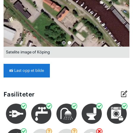
Satelite image of Köping
📸
Last opp et bilde
Fasiliteter