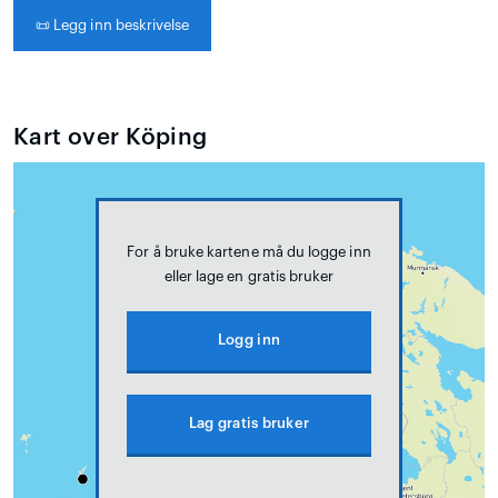
📜
Legg inn beskrivelse
Kart over Köping
For å bruke kartene må du logge inn
eller lage en gratis bruker
Logg inn
Lag gratis bruker