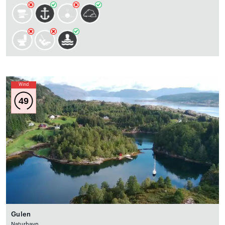
Wind
49
Gulen
Naturhavn