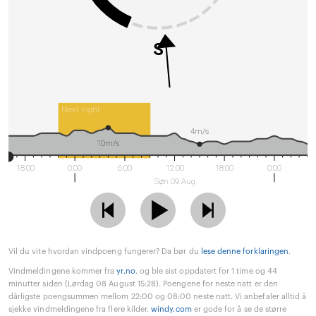
S
Next night
4m/s
10m/s
18:00
0:00
6:00
12:00
18:00
0:00
Søn 09 Aug
Vil du vite hvordan vindpoeng fungerer? Da bør du
lese denne forklaringen
.
Vindmeldingene kommer fra
yr.no
, og ble sist oppdatert for 1 time og 44
minutter siden (Lørdag 08 August 15:28). Poengene for neste natt er den
dårligste poengsummen mellom 22:00 og 08:00 neste natt. Vi anbefaler alltid å
sjekke vindmeldingene fra flere kilder.
windy.com
er gode for å se de større