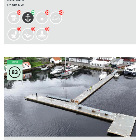
1.2 nm NW
Wind
83