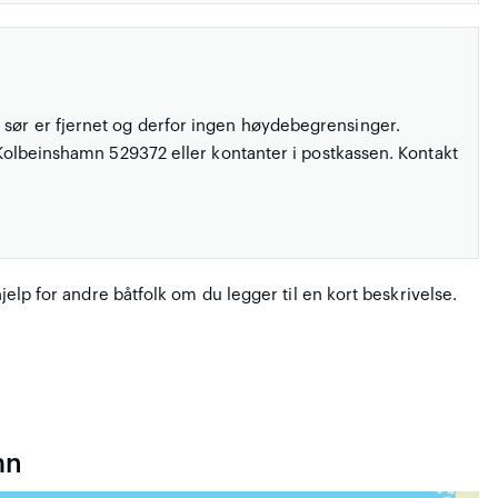
 sør er fjernet og derfor ingen høydebegrensinger.
l Kolbeinshamn 529372 eller kontanter i postkassen. Kontakt
hjelp for andre båtfolk om du legger til en kort beskrivelse.
mn