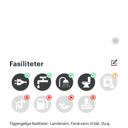
Fasiliteter
Tilgjengelige fasiliteter: Landstrøm, Ferskvann til båt, Dusj,