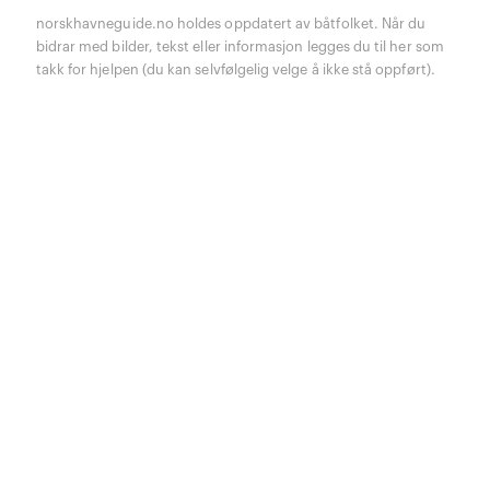
norskhavneguide.no holdes oppdatert av båtfolket. Når du
bidrar med bilder, tekst eller informasjon legges du til her som
takk for hjelpen (du kan selvfølgelig velge å ikke stå oppført).