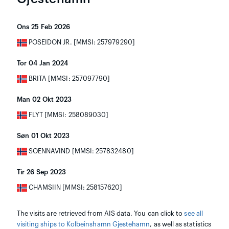
Ons 25 Feb 2026
POSEIDON JR. [MMSI: 257979290]
Tor 04 Jan 2024
BRITA [MMSI: 257097790]
Man 02 Okt 2023
FLYT [MMSI: 258089030]
Søn 01 Okt 2023
SOENNAVIND [MMSI: 257832480]
Tir 26 Sep 2023
CHAMSIIN [MMSI: 258157620]
The visits are retrieved from AIS data. You can click to
see all
visiting ships to Kolbeinshamn Gjestehamn
, as well as statistics