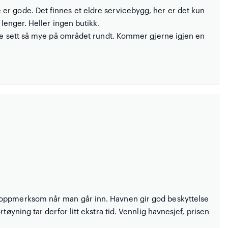
er gode. Det finnes et eldre servicebygg, her er det kun
 lenger. Heller ingen butikk.
ikke sett så mye på området rundt. Kommer gjerne igjen en
 oppmerksom når man går inn. Havnen gir god beskyttelse
tøyning tar derfor litt ekstra tid. Vennlig havnesjef, prisen