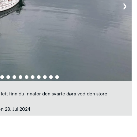
❯
alett finn du innafor den svarte døra ved den store
n 28. Jul 2024