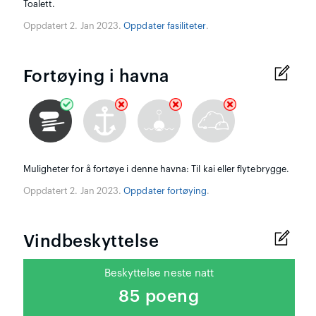
Toalett.
Oppdatert 2. Jan 2023.
Oppdater fasiliteter
.
Fortøying i havna
Muligheter for å fortøye i denne havna: Til kai eller flytebrygge.
Oppdatert 2. Jan 2023.
Oppdater fortøying
.
Vindbeskyttelse
Beskyttelse neste natt
85 poeng