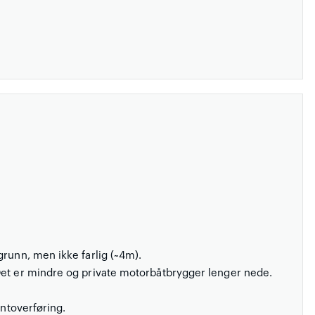
grunn, men ikke farlig (~4m).
Det er mindre og private motorbåtbrygger lenger nede.
antoverføring.