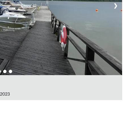
❯
 2023