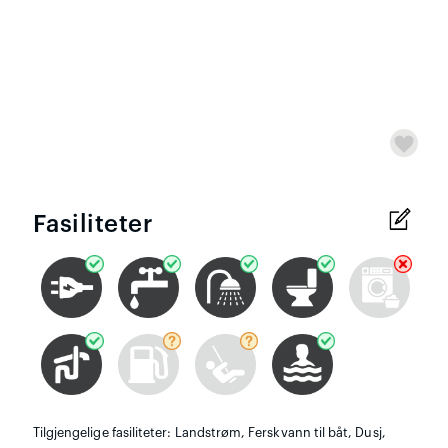
Fasiliteter
Tilgjengelige fasiliteter: Landstrøm, Ferskvann til båt, Dusj,