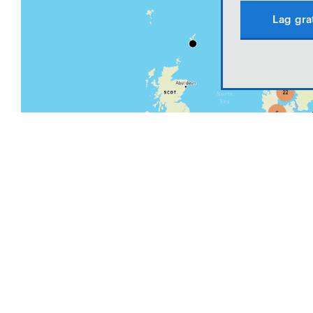
Lag gra