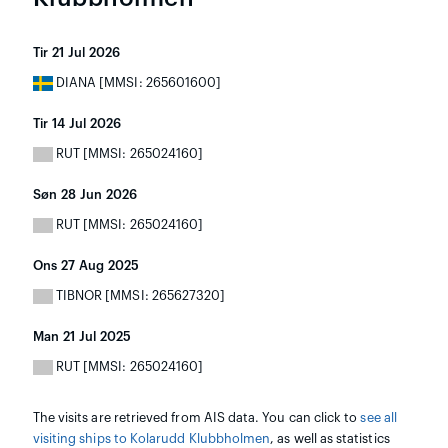
Tir 21 Jul 2026
DIANA [MMSI: 265601600]
Tir 14 Jul 2026
RUT [MMSI: 265024160]
Søn 28 Jun 2026
RUT [MMSI: 265024160]
Ons 27 Aug 2025
TIBNOR [MMSI: 265627320]
Man 21 Jul 2025
RUT [MMSI: 265024160]
The visits are retrieved from AIS data. You can click to
see all
visiting ships to Kolarudd Klubbholmen
, as well as statistics