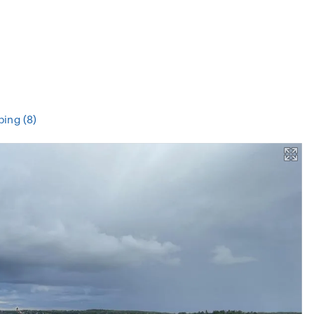
ping (8)