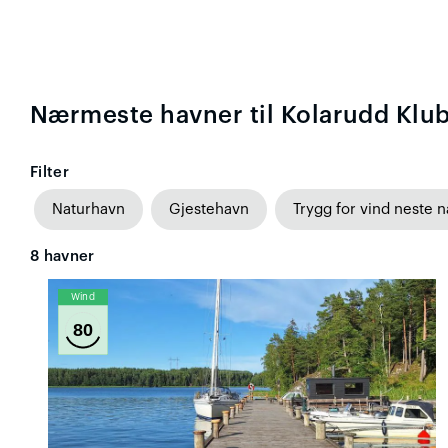
Nærmeste havner til Kolarudd Kl
Filter
Naturhavn
Gjestehavn
Trygg for vind neste n
8
havner
Wind
80