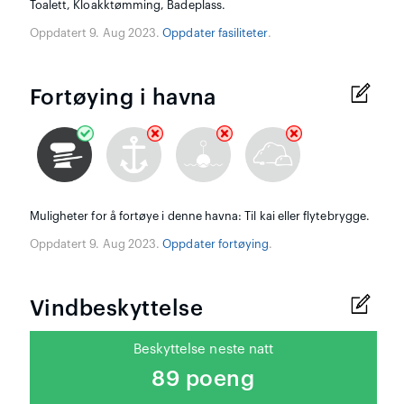
Toalett, Kloakktømming, Badeplass.
Oppdatert 9. Aug 2023.
Oppdater fasiliteter
.
Fortøying i havna
Muligheter for å fortøye i denne havna: Til kai eller flytebrygge.
Oppdatert 9. Aug 2023.
Oppdater fortøying
.
Vindbeskyttelse
Beskyttelse neste natt
89 poeng