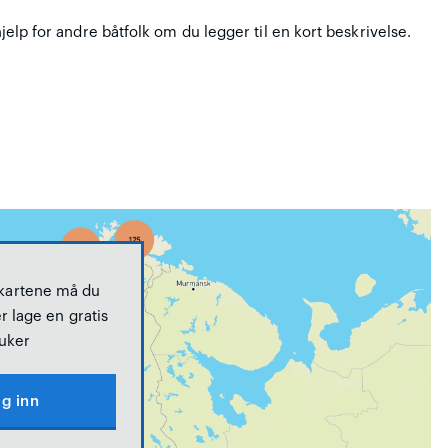
hjelp for andre båtfolk om du legger til en kort beskrivelse.
 kartene må du
r lage en gratis
uker
g inn