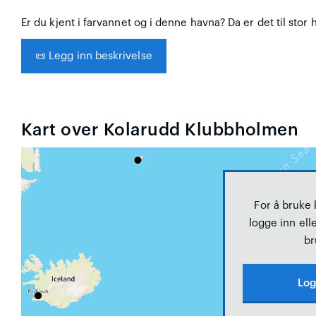
Er du kjent i farvannet og i denne havna? Da er det til stor 
📜
Legg inn beskrivelse
Kart over Kolarudd Klubbholmen
For å bruke
logge inn elle
br
Log