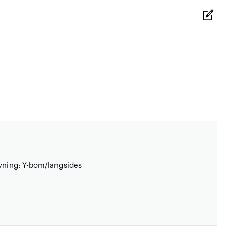
øyning: Y-bom/langsides