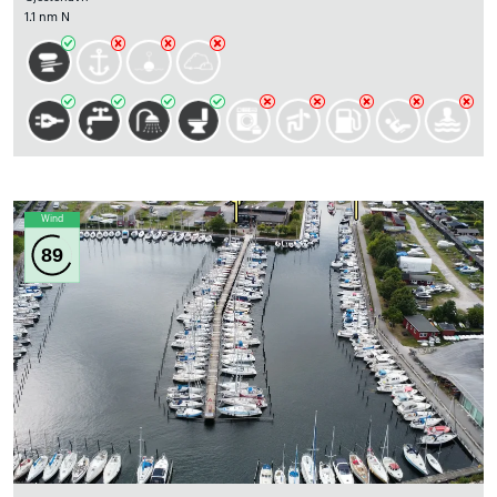
1.1 nm N
Wind
89