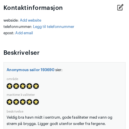
Kontaktinformasjon
webside:
Add website
telefonnummer:
Legg til telefonnummer
epost:
Add email
Beskrivelser
Anonymous sailor 193690
sier:
område
maritime kvaliteter
beskrivelse
Veldig bra havn midt i sentrum, gode fasiliteter med vann og
strøm på brygga. Ligger godt utenfor sveller fra fergene.