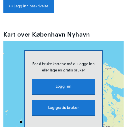
📜
Legg inn beskrivelse
Kart over København Nyhavn
For å bruke kartene må du logge inn
eller lage en gratis bruker
Logg inn
Lag gratis bruker