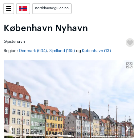
norskhavneguide.no
København Nyhavn
Gjestehavn
Region:
Denmark (634)
,
Sjælland (165)
og
København (13)
❮
❯