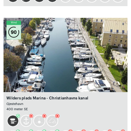
Wind
90
Wilders plads Marina - Christianhavns kanal
Gjestehavn
400 meter SE