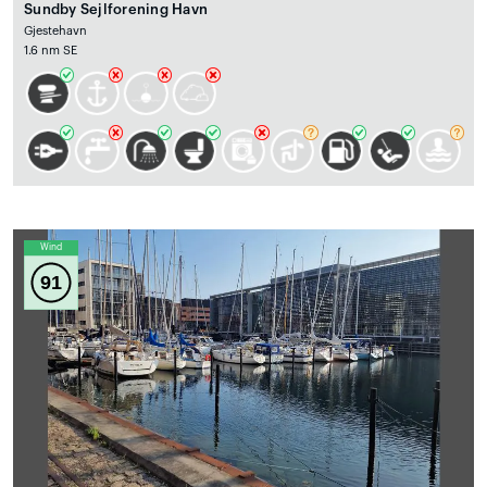
Sundby Sejlforening Havn
Gjestehavn
1.6 nm SE
Wind
91