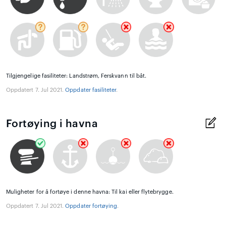
Tilgjengelige fasiliteter: Landstrøm, Ferskvann til båt.
Oppdatert 7. Jul 2021.
Oppdater fasiliteter
.
Fortøying i havna
Muligheter for å fortøye i denne havna: Til kai eller flytebrygge.
Oppdatert 7. Jul 2021.
Oppdater fortøying
.