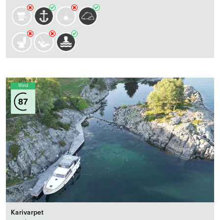
Wind
87
Karivarpet