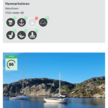
Hamnarholmen
Naturhavn
1700 meter NE
Wind
86