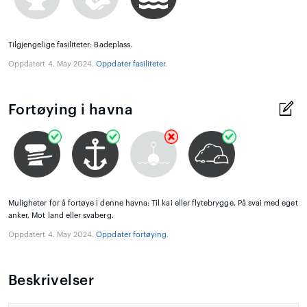
Tilgjengelige fasiliteter: Badeplass.
Oppdatert 4. May 2024.
Oppdater fasiliteter
.
Fortøying i havna
Muligheter for å fortøye i denne havna: Til kai eller flytebrygge, På svai med eget
anker, Mot land eller svaberg.
Oppdatert 4. May 2024.
Oppdater fortøying
.
Beskrivelser