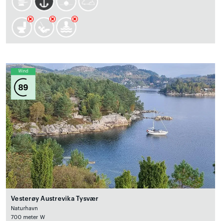
Wind
89
Vesterøy Austrevika Tysvær
Naturhavn
700 meter W