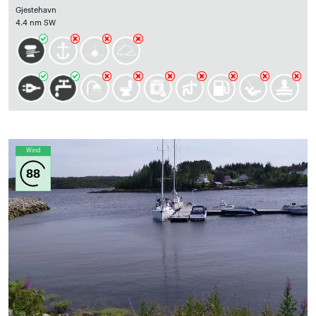
Gjestehavn
4.4 nm SW
Wind
88