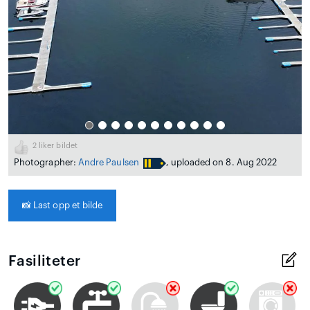
2
liker bildet
Photographer:
Andre Paulsen
, uploaded on 8. Aug 2022
📸
Last opp et bilde
Fasiliteter