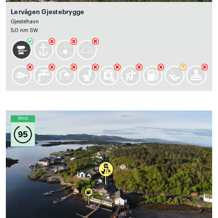
Lervågen Gjestebrygge
Gjestehavn
5.0 nm SW
Wind
95