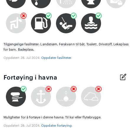
Tilgjengelige fasiliteter: Landstrøm, Ferskvann til båt, Toalett, Drivstoff, Lekeplass
for barn, Badeplass.
Oppdatert 28. Jul 2024.
Oppdater fasiliteter
.
Fortøying i havna
Muligheter for å fortøye i denne havna: Til kai eller flytebrygge.
Oppdatert 28. Jul 2024.
Oppdater fortøying
.