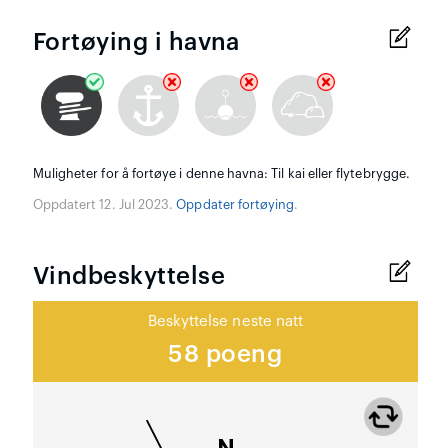
Fortøying i havna
Muligheter for å fortøye i denne havna: Til kai eller flytebrygge.
Oppdatert 12. Jul 2023.
Oppdater fortøying
.
Vindbeskyttelse
Beskyttelse neste natt
58 poeng
N