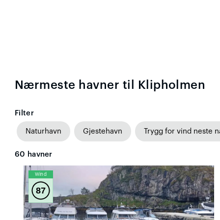
Nærmeste havner til Klipholmen
Filter
Naturhavn
Gjestehavn
Trygg for vind neste n
60
havner
Wind
87