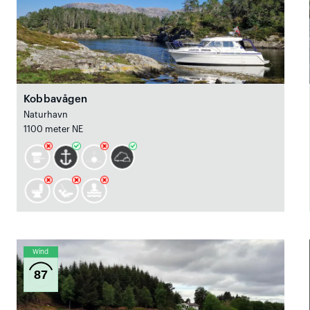
Kobbavågen
Naturhavn
1100 meter NE
Wind
87