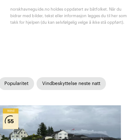
norskhavneguide.no holdes oppdatert av båtfolket. Når du
bidrar med bilder, tekst eller informasjon legges du til her som
takk for hjelpen (du kan selvfølgelig velge å ikke stå oppført).
Popularitet
Vindbeskyttelse neste natt
Wind
55