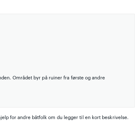
nden. Området byr på ruiner fra første og andre
hjelp for andre båtfolk om du legger til en kort beskrivelse.