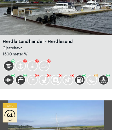
Herdla Landhandel - Herdlesund
Gjestehavn
1600 meter W
Wind
61