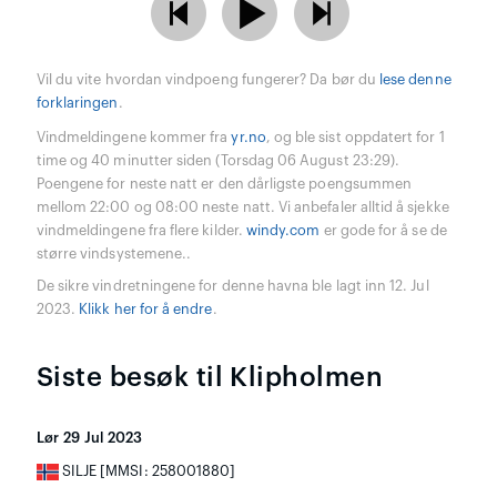
Vil du vite hvordan vindpoeng fungerer? Da bør du
lese denne
forklaringen
.
Vindmeldingene kommer fra
yr.no
, og ble sist oppdatert for 1
time og 40 minutter siden (Torsdag 06 August 23:29).
Poengene for neste natt er den dårligste poengsummen
mellom 22:00 og 08:00 neste natt. Vi anbefaler alltid å sjekke
vindmeldingene fra flere kilder.
windy.com
er gode for å se de
større vindsystemene..
De sikre vindretningene for denne havna ble lagt inn 12. Jul
2023.
Klikk her for å endre
.
Siste besøk til Klipholmen
Lør 29 Jul 2023
SILJE [MMSI: 258001880]