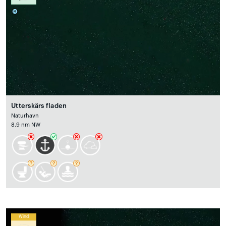
Utterskärs fladen
Naturhavn
8.9 nm NW
Wind