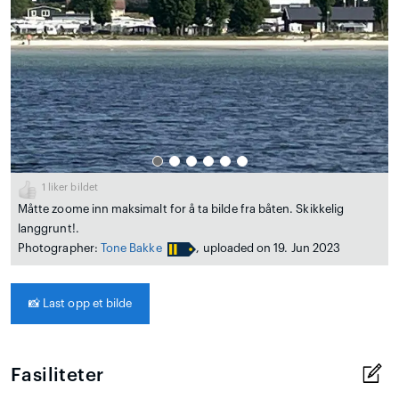
1
liker bildet
Måtte zoome inn maksimalt for å ta bilde fra båten. Skikkelig
langgrunt!.
Photographer:
Tone Bakke
, uploaded on 19. Jun 2023
📸
Last opp et bilde
Fasiliteter