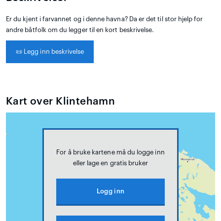
Er du kjent i farvannet og i denne havna? Da er det til stor hjelp for
andre båtfolk om du legger til en kort beskrivelse.
📜
Legg inn beskrivelse
Kart over Klintehamn
For å bruke kartene må du logge inn
eller lage en gratis bruker
Logg inn