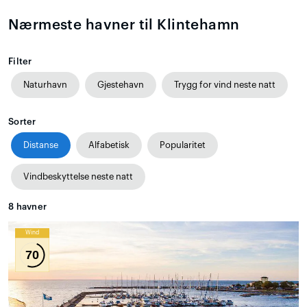
Nærmeste havner til Klintehamn
Filter
Naturhavn
Gjestehavn
Trygg for vind neste natt
Sorter
Distanse
Alfabetisk
Popularitet
Vindbeskyttelse neste natt
8
havner
Wind
70