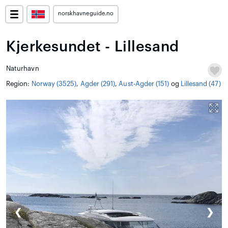
norskhavneguide.no
Kjerkesundet - Lillesand
Naturhavn
Region:
Norway (3525)
,
Agder (291)
,
Aust-Agder (151)
og
Lillesand (47)
❮
❯