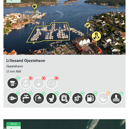
Lillesand Gjestehavn
Gjestehavn
1.1 nm NW
Wind