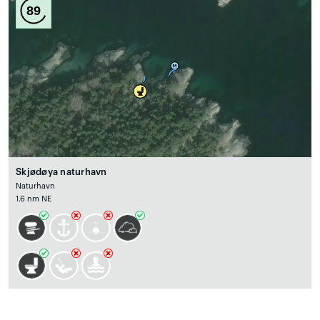
89
Skjødøya naturhavn
Naturhavn
1.6 nm NE