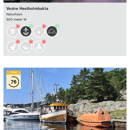
Vestre Hestholmbukta
Naturhavn
500 meter W
Wind
76