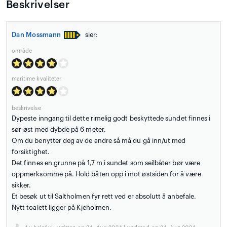
Beskrivelser
Dan Mossmann
sier:
område
maritime kvaliteter
beskrivelse
Dypeste inngang til dette rimelig godt beskyttede sundet finnes i
sør-øst med dybde på 6 meter.
Om du benytter deg av de andre så må du gå inn/ut med
forsiktighet.
Det finnes en grunne på 1,7 m i sundet som seilbåter bør være
oppmerksomme på. Hold båten opp i mot østsiden for å være
sikker.
Et besøk ut til Saltholmen fyr rett ved er absolutt å anbefale.
Nytt toalett ligger på Kjeholmen.