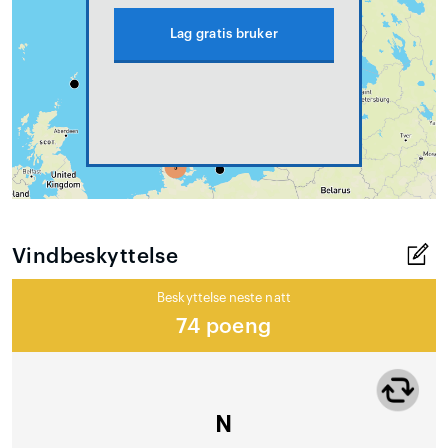
Lag gratis bruker
Vindbeskyttelse
Beskyttelse neste natt
74 poeng
N