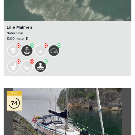
Lille Malmen
Naturhavn
1300 meter E
Wind
74