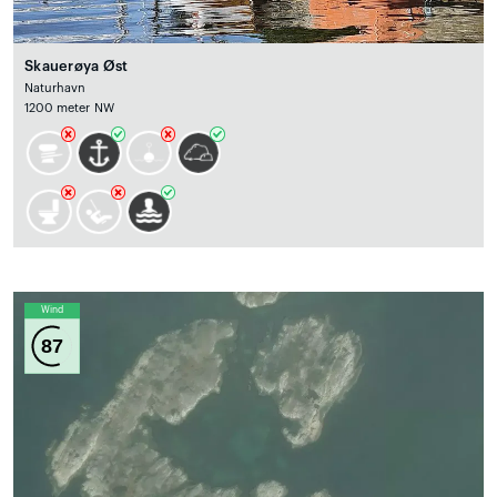
Skauerøya Øst
Naturhavn
1200 meter NW
Wind
87