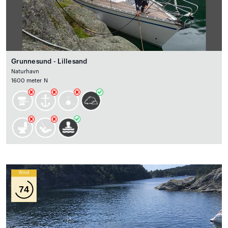
Grunnesund - Lillesand
Naturhavn
1600 meter N
Wind
74