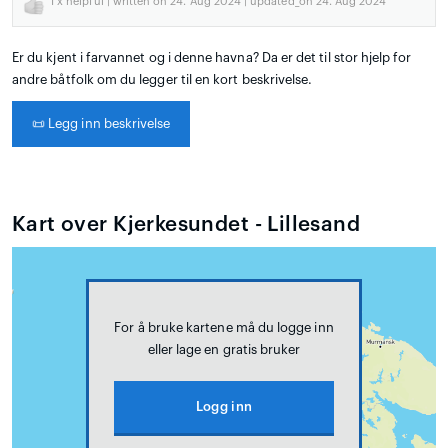
1
x helpful | written on 24. Aug 2024 | updated_on 24. Aug 2024
Er du kjent i farvannet og i denne havna? Da er det til stor hjelp for
andre båtfolk om du legger til en kort beskrivelse.
📜
Legg inn beskrivelse
Kart over Kjerkesundet - Lillesand
For å bruke kartene må du logge inn
eller lage en gratis bruker
Logg inn