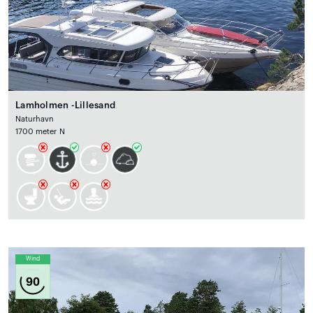
Lamholmen -Lillesand
Naturhavn
1700 meter N
Wind
90