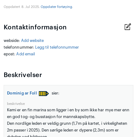
Oppdatert 8. Jul 2025.
Oppdater fortøying
.
Kontaktinformasjon
webside:
Add website
telefonnummer:
Legg til telefonnummer
epost:
Add email
Beskrivelser
Dominig ar Foll
sier:
beskrivelse
Kemi er en fin marina som ligger i en by som ikke har mye mer enn
en god tog- og busstasjon for mannskapsbytte.
Den nordlige leden er veldig grunn (1,7m på kartet, i virkeligheten
2m passer i 2025). Den sørlige leden er dypere (2,3m) som er
dybden ved båtbroen.