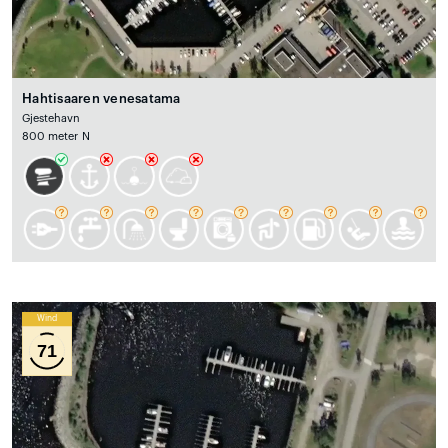
Hahtisaaren venesatama
Gjestehavn
800 meter N
Wind
71