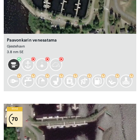
Paavonkarin venesatama
Gjestehavn
3.8 nm SE
Wind
70