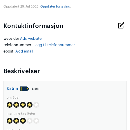
Oppdatert 29. Jul 2026.
Oppdater fortøying
.
Kontaktinformasjon
webside:
Add website
telefonnummer:
Legg til telefonnummer
epost:
Add email
Beskrivelser
Katrin
sier:
område
maritime kvaliteter