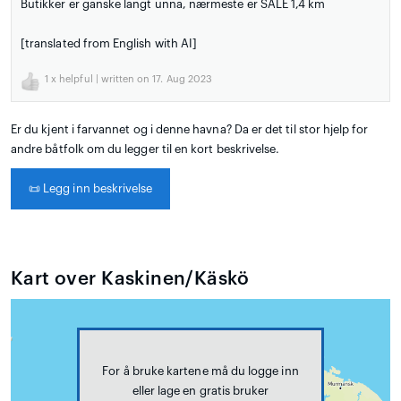
Butikker er ganske langt unna, nærmeste er SALE 1,4 km
[translated from English with AI]
1
x helpful | written on 17. Aug 2023
Er du kjent i farvannet og i denne havna? Da er det til stor hjelp for
andre båtfolk om du legger til en kort beskrivelse.
📜
Legg inn beskrivelse
Kart over Kaskinen/Käskö
For å bruke kartene må du logge inn
eller lage en gratis bruker