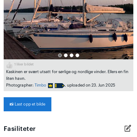
1
liker bildet
Kaskinen er svært utsatt for sørlige og nordlige vinder. Ellers en fin
liten havn.
Photographer:
Timbo
, uploaded on 23. Jun 2025
📸
Last opp et bilde
Fasiliteter