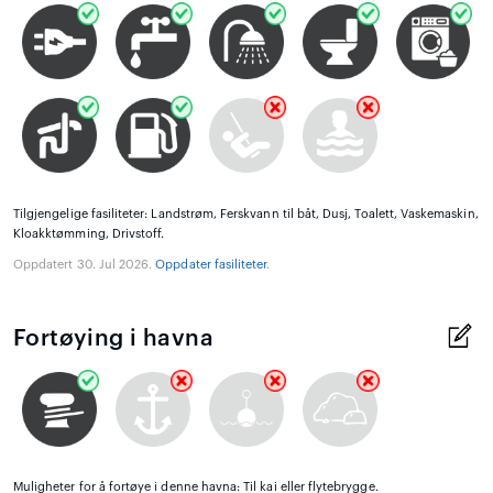
Tilgjengelige fasiliteter: Landstrøm, Ferskvann til båt, Dusj, Toalett, Vaskemaskin,
Kloakktømming, Drivstoff.
Oppdatert 30. Jul 2026.
Oppdater fasiliteter
.
Fortøying i havna
Muligheter for å fortøye i denne havna: Til kai eller flytebrygge.