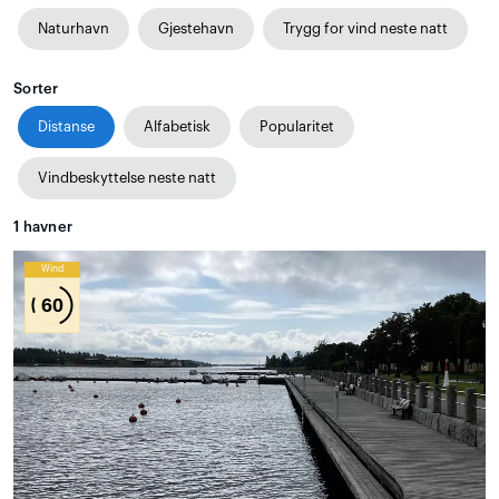
Naturhavn
Gjestehavn
Trygg for vind neste natt
Sorter
Distanse
Alfabetisk
Popularitet
Vindbeskyttelse neste natt
1
havner
Wind
60