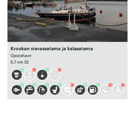
Krookan vierassatama ja kalasatama
Gjestehavn
6.7 nm SE