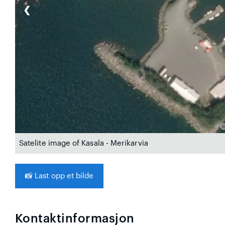
❮
Satelite image of Kasala - Merikarvia
📸
Last opp et bilde
Kontaktinformasjon