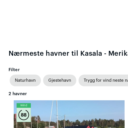
Nærmeste havner til Kasala - Merik
Filter
Naturhavn
Gjestehavn
Trygg for vind neste n
2
havner
Wind
88