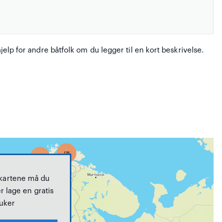
hjelp for andre båtfolk om du legger til en kort beskrivelse.
 kartene må du
r lage en gratis
uker