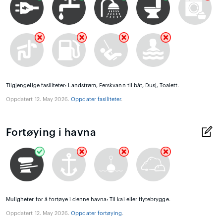
Tilgjengelige fasiliteter: Landstrøm, Ferskvann til båt, Dusj, Toalett.
Oppdatert 12. May 2026.
Oppdater fasiliteter
.
Fortøying i havna
Muligheter for å fortøye i denne havna: Til kai eller flytebrygge.
Oppdatert 12. May 2026.
Oppdater fortøying
.