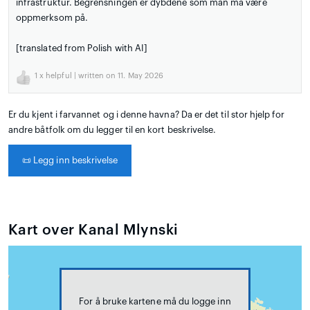
infrastruktur. Begrensningen er dybdene som man må være
oppmerksom på.
[translated from Polish with AI]
1
x helpful | written on 11. May 2026
Er du kjent i farvannet og i denne havna? Da er det til stor hjelp for
andre båtfolk om du legger til en kort beskrivelse.
📜
Legg inn beskrivelse
Kart over Kanal Mlynski
For å bruke kartene må du logge inn