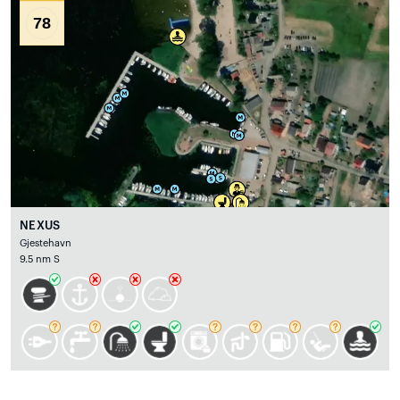
78
NEXUS
Gjestehavn
9.5 nm S