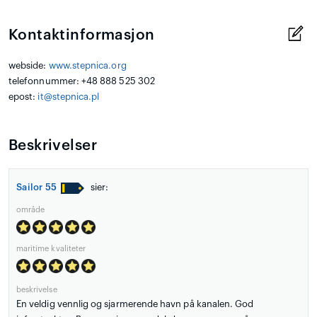
Kontaktinformasjon
webside:
www.stepnica.org
telefonnummer: +48 888 525 302
epost:
it@stepnica.pl
Beskrivelser
Sailor 55
sier:
område
maritime kvaliteter
beskrivelse
En veldig vennlig og sjarmerende havn på kanalen. God