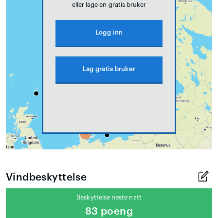
eller lage en gratis bruker
Logg inn
Lag gratis bruker
Vindbeskyttelse
Beskyttelse neste natt
83 poeng