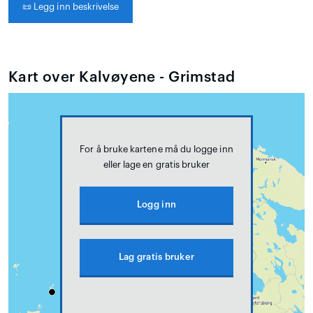
📜
Legg inn beskrivelse
Kart over Kalvøyene - Grimstad
For å bruke kartene må du logge inn
eller lage en gratis bruker
Logg inn
Lag gratis bruker