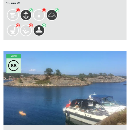
1.5 nm W
Wind
88