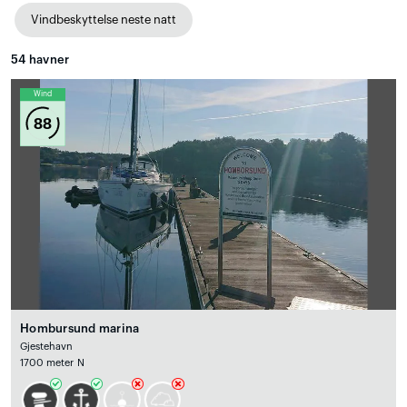
Vindbeskyttelse neste natt
54
havner
Wind
88
Hombursund marina
Gjestehavn
1700 meter N