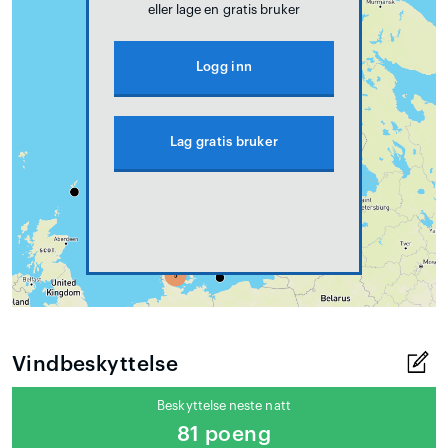
eller lage en gratis bruker
Logg inn
Lag gratis bruker
Vindbeskyttelse
Beskyttelse neste natt
81 poeng