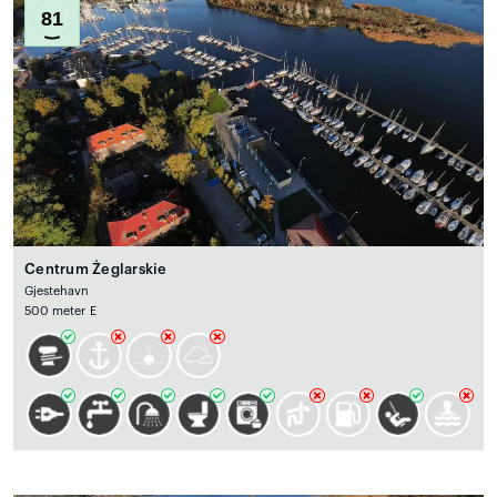
81
Centrum Żeglarskie
Gjestehavn
500 meter E