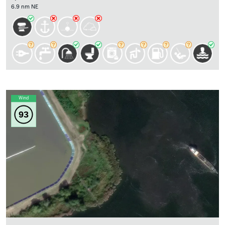
6.9 nm NE
Wind
93