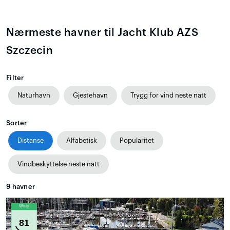
Nærmeste havner til Jacht Klub AZS
Szczecin
Filter
Naturhavn
Gjestehavn
Trygg for vind neste natt
Sorter
Distanse
Alfabetisk
Popularitet
Vindbeskyttelse neste natt
9
havner
Wind
81