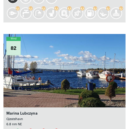
Wind
82
Marina Lubczyna
Gjestehavn
6.8 nm NE