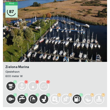
Wind
87
Zielona Marina
Gjestehavn
600 meter W