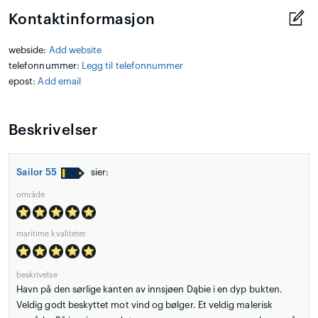
Kontaktinformasjon
webside:
Add website
telefonnummer:
Legg til telefonnummer
epost:
Add email
Beskrivelser
Sailor 55
sier:
område
maritime kvaliteter
beskrivelse
Havn på den sørlige kanten av innsjøen Dąbie i en dyp bukten.
Veldig godt beskyttet mot vind og bølger. Et veldig malerisk