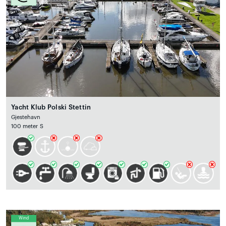
Yacht Klub Polski Stettin
Gjestehavn
100 meter S
Wind