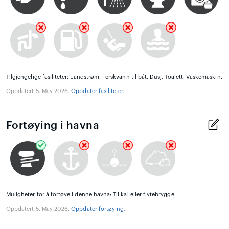
Tilgjengelige fasiliteter: Landstrøm, Ferskvann til båt, Dusj, Toalett, Vaskemaskin.
Oppdatert 5. May 2026.
Oppdater fasiliteter
.
Fortøying i havna
Muligheter for å fortøye i denne havna: Til kai eller flytebrygge.
Oppdatert 5. May 2026.
Oppdater fortøying
.