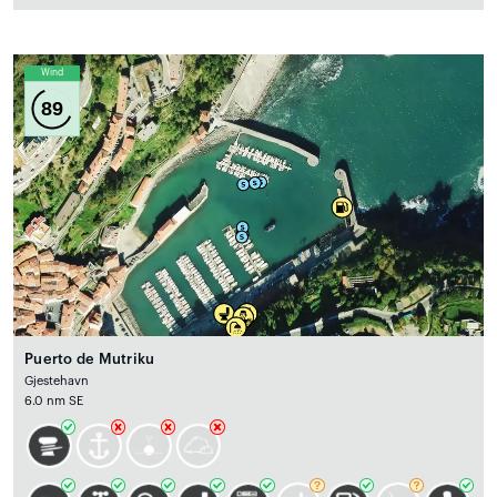
Wind
89
Puerto de Mutriku
Gjestehavn
6.0 nm SE