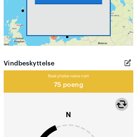
Vindbeskyttelse
Beskyttelse neste natt
75 poeng
N