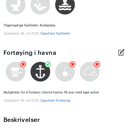
Tilgjengelige fasiliteter: Badeplass.
Oppdatert 26. Jul 2025.
Oppdater fasiliteter
.
Fortøying i havna
Muligheter for å fortøye i denne havna: På svai med eget anker.
Oppdatert 26. Jul 2025.
Oppdater fortøying
.
Beskrivelser