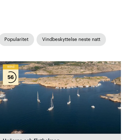
Popularitet
Vindbeskyttelse neste natt
Wind
56