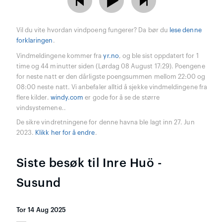
Vil du vite hvordan vindpoeng fungerer? Da bør du
lese denne
forklaringen
.
Vindmeldingene kommer fra
yr.no
, og ble sist oppdatert for 1
time og 44 minutter siden (Lørdag 08 August 17:29). Poengene
for neste natt er den dårligste poengsummen mellom 22:00 og
08:00 neste natt. Vi anbefaler alltid å sjekke vindmeldingene fra
flere kilder.
windy.com
er gode for å se de større
vindsystemene..
De sikre vindretningene for denne havna ble lagt inn 27. Jun
2023.
Klikk her for å endre
.
Siste besøk til Inre Huö -
Susund
Tor 14 Aug 2025