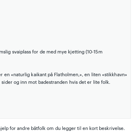
slig svaiplass for de med mye kjetting (10-15m
r en «naturlig kaikant på Flatholmen,», en liten «stikkhavn»
sider og inn mot badestranden hvis det er lite folk.
hjelp for andre båtfolk om du legger til en kort beskrivelse.