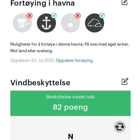
Fortøying i havna
Muligheter for å fortøye i denne havna: På svai med eget anker,
Mot land eller svaberg.
Oppdatert 30. Jul 2022.
Oppdater fortøying
.
Vindbeskyttelse
Beskyttelse neste natt
82 poeng
N