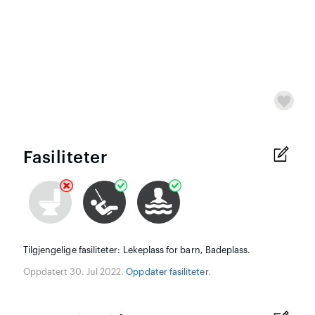
Fasiliteter
Tilgjengelige fasiliteter: Lekeplass for barn, Badeplass.
Oppdatert 30. Jul 2022.
Oppdater fasiliteter
.