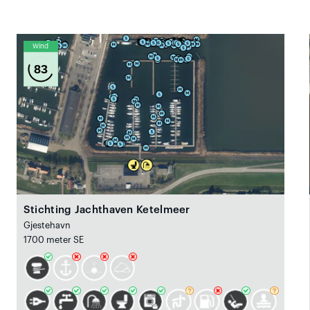
Wind
83
Stichting Jachthaven Ketelmeer
Gjestehavn
1700 meter SE