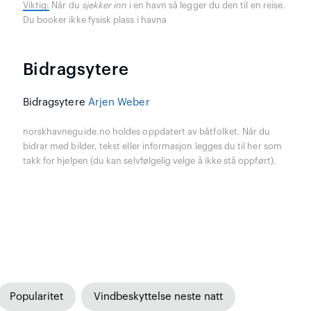
Viktig:
Når du
sjekker inn
i en havn så legger du den til en reise.
Du booker ikke fysisk plass i havna
Bidragsytere
Bidragsytere
Arjen Weber
norskhavneguide.no holdes oppdatert av båtfolket. Når du
bidrar med bilder, tekst eller informasjon legges du til her som
takk for hjelpen (du kan selvfølgelig velge å ikke stå oppført).
Popularitet
Vindbeskyttelse neste natt