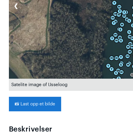
❮
Satelite image of IJsseloog
📸
Last opp et bilde
Beskrivelser