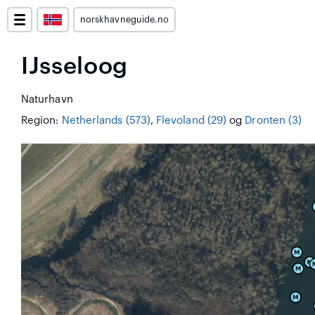
norskhavneguide.no
IJsseloog
Naturhavn
Region:
Netherlands (573)
,
Flevoland (29)
og
Dronten (3)