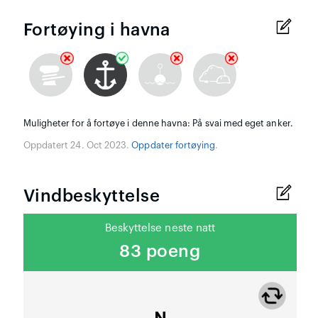
Fortøying i havna
Muligheter for å fortøye i denne havna: På svai med eget anker.
Oppdatert 24. Oct 2023.
Oppdater fortøying
.
Vindbeskyttelse
Beskyttelse neste natt
83 poeng
N