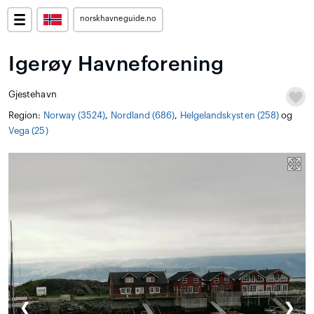
norskhavneguide.no
Igerøy Havneforening
Gjestehavn
Region:
Norway (3524)
,
Nordland (686)
,
Helgelandskysten (258)
og
Vega (25)
❮
❯