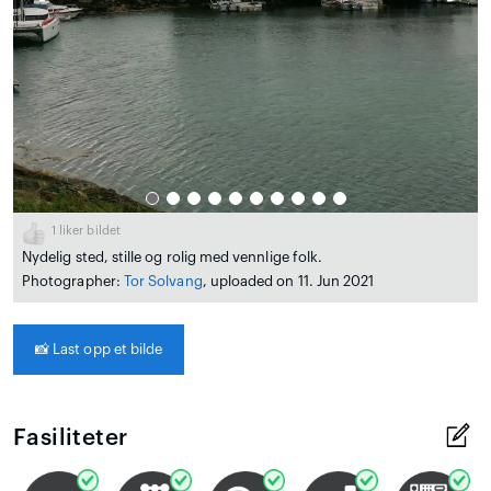
1
liker bildet
Nydelig sted, stille og rolig med vennlige folk.
Photographer:
Tor Solvang
, uploaded on 11. Jun 2021
📸
Last opp et bilde
Fasiliteter