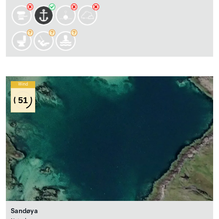
Wind
51
Sandøya