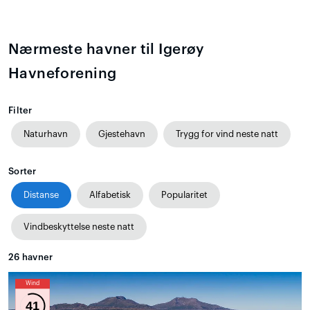
Nærmeste havner til Igerøy
Havneforening
Filter
Naturhavn
Gjestehavn
Trygg for vind neste natt
Sorter
Distanse
Alfabetisk
Popularitet
Vindbeskyttelse neste natt
26
havner
Wind
41