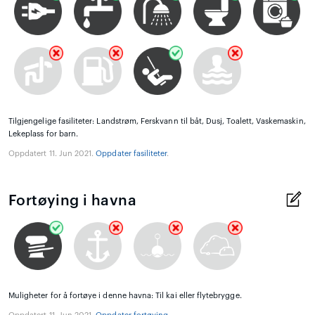
Tilgjengelige fasiliteter: Landstrøm, Ferskvann til båt, Dusj, Toalett, Vaskemaskin,
Lekeplass for barn.
Oppdatert 11. Jun 2021.
Oppdater fasiliteter
.
Fortøying i havna
Muligheter for å fortøye i denne havna: Til kai eller flytebrygge.