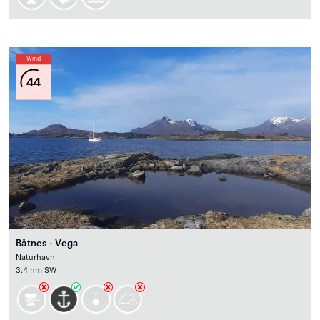
Wind
44
Båtnes - Vega
Naturhavn
3.4 nm SW