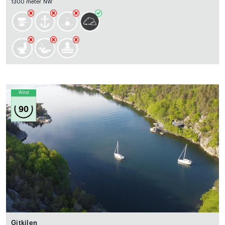
1300 meter NW
Wind
90
Gitkilen