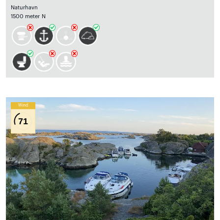
Naturhavn
1500 meter N
Wind
71