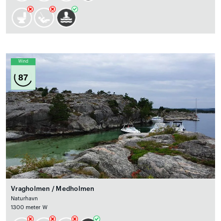
Wind
87
Vragholmen / Medholmen
Naturhavn
1300 meter W