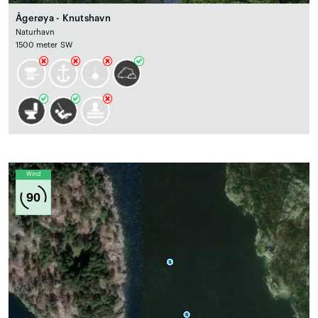
Ågerøya - Knutshavn
Naturhavn
1500 meter SW
Wind
90