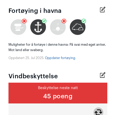
Fortøying i havna
Muligheter for å fortøye i denne havna: På svai med eget anker,
Mot land eller svaberg.
Oppdatert 25. Jul 2025.
Oppdater fortøying
.
Vindbeskyttelse
Beskyttelse neste natt
45 poeng