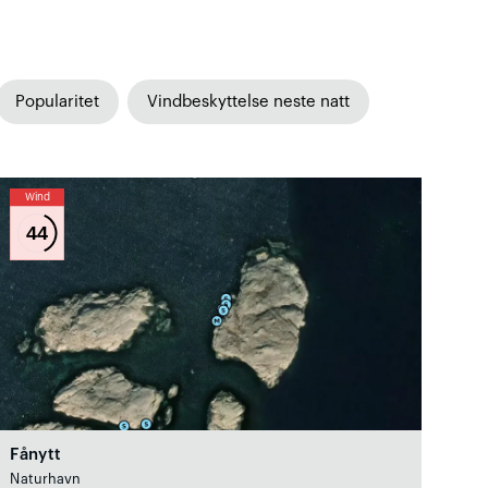
Popularitet
Vindbeskyttelse neste natt
Wind
44
Fånytt
Naturhavn