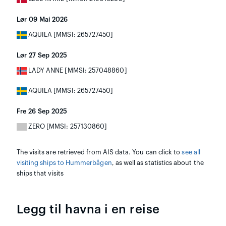
Lør 09 Mai 2026
AQUILA [MMSI: 265727450]
Lør 27 Sep 2025
LADY ANNE [MMSI: 257048860]
AQUILA [MMSI: 265727450]
Fre 26 Sep 2025
ZERO [MMSI: 257130860]
The visits are retrieved from AIS data. You can click to
see all
visiting ships to Hummerbågen
, as well as statistics about the
ships that visits
Legg til havna i en reise