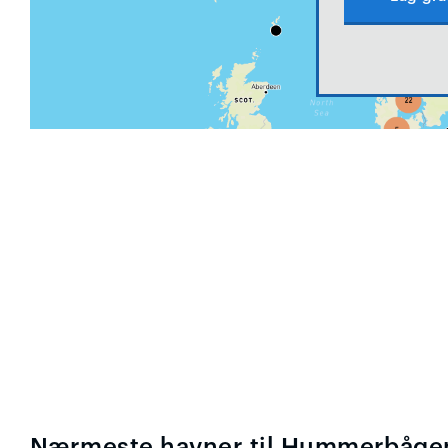
Nærmeste havner til Hummerbåge