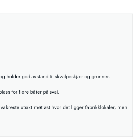
 og holder god avstand til skvalpeskjær og grunner.
ass for flere båter på svai.
vakreste utsikt møt øst hvor det ligger fabrikklokaler, men