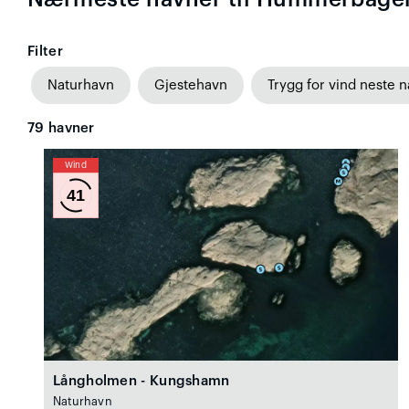
Filter
Naturhavn
Gjestehavn
Trygg for vind neste n
79
havner
Wind
41
Långholmen - Kungshamn
Naturhavn