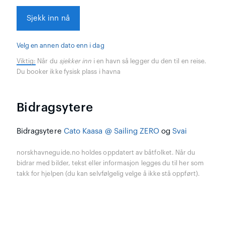
Sjekk inn nå
Velg en annen dato enn i dag
Viktig:
Når du
sjekker inn
i en havn så legger du den til en reise.
Du booker ikke fysisk plass i havna
Bidragsytere
Bidragsytere
Cato Kaasa @ Sailing ZERO
og
Svai
norskhavneguide.no holdes oppdatert av båtfolket. Når du
bidrar med bilder, tekst eller informasjon legges du til her som
takk for hjelpen (du kan selvfølgelig velge å ikke stå oppført).