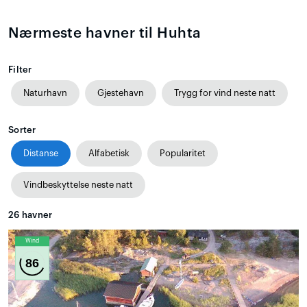
Nærmeste havner til Huhta
Filter
Naturhavn
Gjestehavn
Trygg for vind neste natt
Sorter
Distanse
Alfabetisk
Popularitet
Vindbeskyttelse neste natt
26
havner
Wind
86