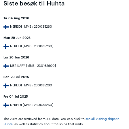
Siste besøk til Huhta
Tir 04 Aug 2026
NEREIDI [MMSI: 230035260]
Man 29 Jun 2026
NEREIDI [MMSI: 230035260]
Lør 20 Jun 2026
MERIKAPY [MMSI: 230162600]
Søn 20 Jul 2025
NEREIDI [MMSI: 230035260]
Fre 04 Jul 2025
NEREIDI [MMSI: 230035260]
The visits are retrieved from AIS data. You can click to
see all visiting ships to
Huhta
, as well as statistics about the ships that visits