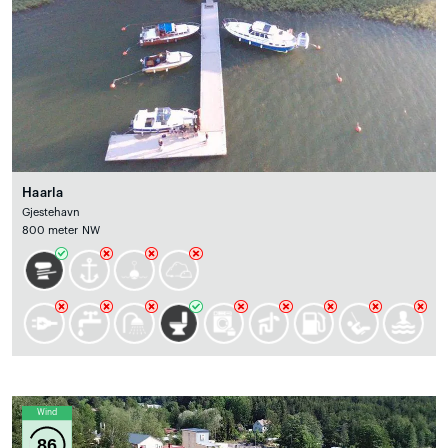
Haarla
Gjestehavn
800 meter NW
Wind
86