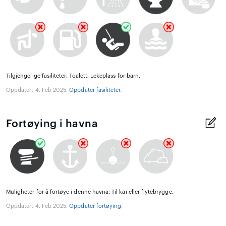
Tilgjengelige fasiliteter: Toalett, Lekeplass for barn.
Oppdatert 4. Feb 2025.
Oppdater fasiliteter
.
Fortøying i havna
Muligheter for å fortøye i denne havna: Til kai eller flytebrygge.
Oppdatert 4. Feb 2025.
Oppdater fortøying
.