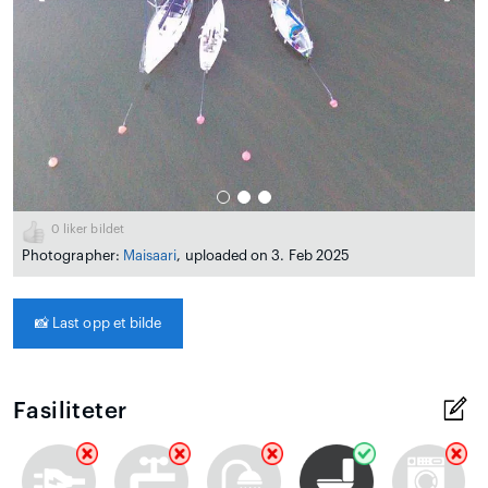
0
liker bildet
Photographer:
Maisaari
, uploaded on 3. Feb 2025
📸
Last opp et bilde
Fasiliteter