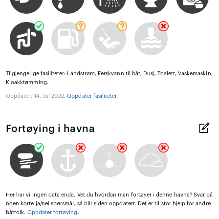
Tilgjengelige fasiliteter: Landstrøm, Ferskvann til båt, Dusj, Toalett, Vaskemaskin,
Kloakktømming.
Oppdatert 14. Jul 2022.
Oppdater fasiliteter
.
Fortøying i havna
Her har vi ingen data enda. Vet du hvordan man fortøyer i denne havna? Svar på
noen korte ja/nei spørsmål, så blir siden oppdatert. Det er til stor hjelp for andre
båtfolk.
Oppdater fortøying
.