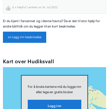
0
x helpful | written on 14. Jul 2022
Er du kjent i farvannet og i denne havna? Da er det til stor hjelp for
andre båtfolk om du legger til en kort beskrivelse.
📜
Legg inn beskrivelse
Kart over Hudiksvall
For å bruke kartene må du logge inn
eller lage en gratis bruker
Logg inn