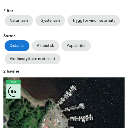
Filter
Naturhavn
Gjestehavn
Trygg for vind neste natt
Sorter
Distanse
Alfabetisk
Popularitet
Vindbeskyttelse neste natt
2
havner
Wind
95