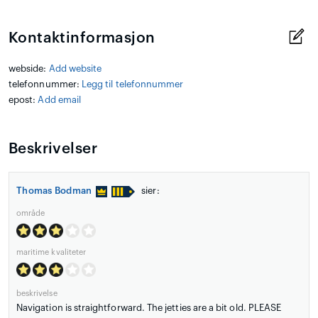
Kontaktinformasjon
webside:
Add website
telefonnummer:
Legg til telefonnummer
epost:
Add email
Beskrivelser
Thomas Bodman
sier:
område
maritime kvaliteter
beskrivelse
Navigation is straightforward. The jetties are a bit old. PLEASE