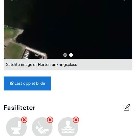
Satelite image of Horten ankringsplass
📸
Last opp et bilde
Fasiliteter