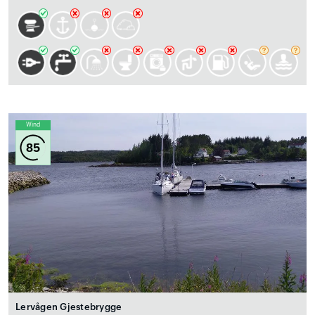
Wind
85
Lervågen Gjestebrygge