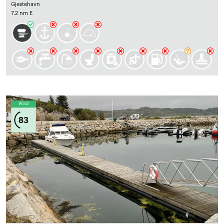
Gjestehavn
7.2 nm E
Wind
83