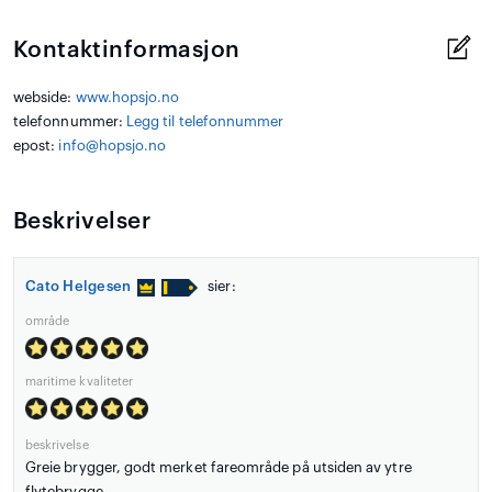
Kontaktinformasjon
webside:
www.hopsjo.no
telefonnummer:
Legg til telefonnummer
epost:
info@hopsjo.no
Beskrivelser
Cato Helgesen
sier:
område
maritime kvaliteter
beskrivelse
Greie brygger, godt merket fareområde på utsiden av ytre
flytebrygge.