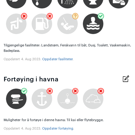
Tilgjengelige fasiliteter: Landstrøm, Ferskvann til båt, Dusj, Toalett, Vaskemaskin,
Badeplass.
Oppdatert 4. Aug 2023.
Oppdater fasiliteter
.
Fortøying i havna
Muligheter for å fortøye i denne havna: Til kai eller flytebrygge.
Oppdatert 4. Aug 2023.
Oppdater fortøying
.