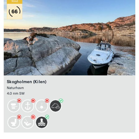
Wind
66
Skogholmen (Kilen)
Naturhavn
4.0 nm SW