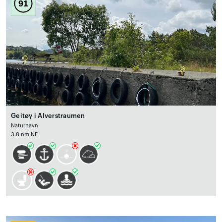
91
Geitøy i Alverstraumen
Naturhavn
3.8 nm NE