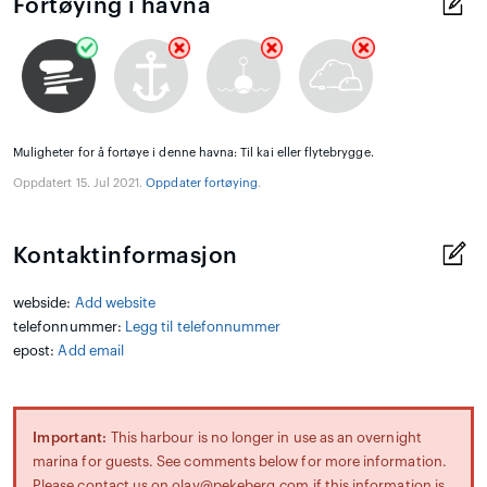
Fortøying i havna
Muligheter for å fortøye i denne havna: Til kai eller flytebrygge.
Oppdatert 15. Jul 2021.
Oppdater fortøying
.
Kontaktinformasjon
webside:
Add website
telefonnummer:
Legg til telefonnummer
epost:
Add email
Important:
This harbour is no longer in use as an overnight
marina for guests. See comments below for more information.
Please contact us on olav@pekeberg.com if this information is