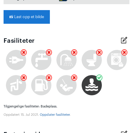
📸
Last opp et bilde
Fasiliteter
Tilgjengelige fasiliteter: Badeplass.
Oppdatert 15. Jul 2021.
Oppdater fasiliteter
.