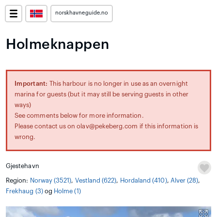
norskhavneguide.no
Holmeknappen
Important:
This harbour is no longer in use as an overnight
marina for guests (but it may still be serving guests in other
ways)
See comments below for more information.
Please contact us on olav@pekeberg.com if this information is
wrong.
Gjestehavn
Region:
Norway (3521)
,
Vestland (622)
,
Hordaland (410)
,
Alver (28)
,
Frekhaug (3)
og
Holme (1)