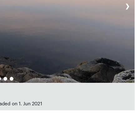
❯
oaded on 1. Jun 2021