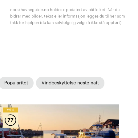
norskhavneguide.no holdes oppdatert av båtfolket. Når du
bidrar med bilder, tekst eller informasjon legges du til her som
takk for hjelpen (du kan selvfølgelig velge å ikke stå oppført).
Popularitet
Vindbeskyttelse neste natt
Wind
77