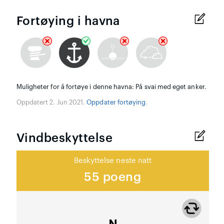
Fortøying i havna
Muligheter for å fortøye i denne havna: På svai med eget anker.
Oppdatert 2. Jun 2021.
Oppdater fortøying
.
Vindbeskyttelse
Beskyttelse neste natt
55 poeng
N