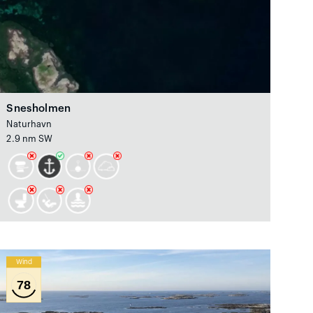
Snesholmen
Naturhavn
2.9 nm SW
Wind
78