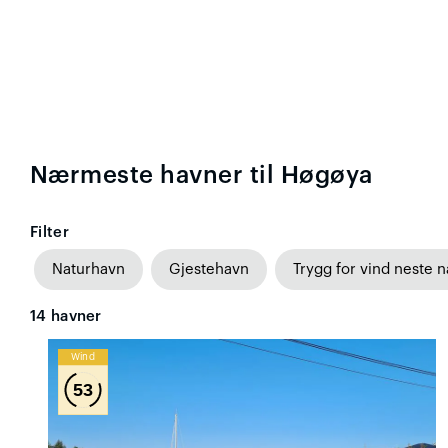
Nærmeste havner til Høgøya
Filter
Naturhavn
Gjestehavn
Trygg for vind neste n
14
havner
Wind
53