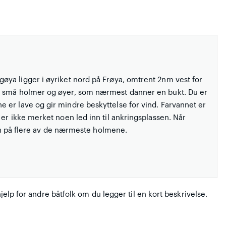
ya ligger i øyriket nord på Frøya, omtrent 2nm vest for
e små holmer og øyer, som nærmest danner en bukt. Du er
 er lave og gir mindre beskyttelse for vind. Farvannet er
er ikke merket noen led inn til ankringsplassen. Når
ørn på flere av de nærmeste holmene.
hjelp for andre båtfolk om du legger til en kort beskrivelse.