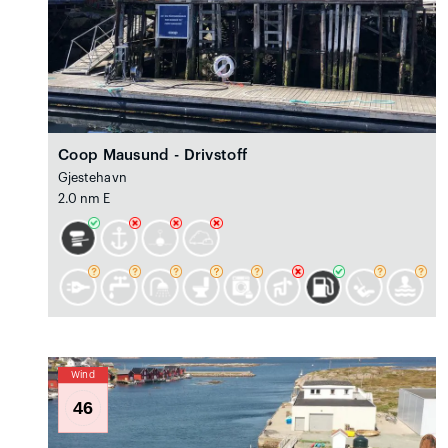
Coop Mausund - Drivstoff
Gjestehavn
2.0 nm E
Wind
46