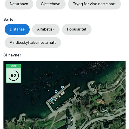
Naturhavn
Gjestehavn
Trygg for vind neste natt
Sorter
Distanse
Alfabetisk
Popularitet
Vindbeskyttelse neste natt
31
havner
Wind
92