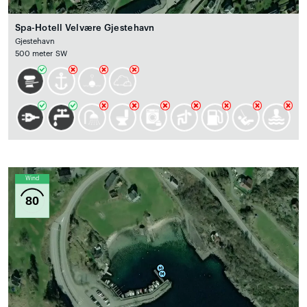
Spa-Hotell Velvære Gjestehavn
Gjestehavn
500 meter SW
Wind
80