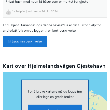
Privat havn med noen få båser som er merket for gjester
1
x helpful | written on 24. Jul 2024
Er du kjent i farvannet og i denne havna? Da er det til stor hjelp for
andre båtfolk om du legger til en kort beskrivelse.
📜
Legg inn beskrivelse
Kart over Hjelmelandsvågen Gjestehavn
For å bruke kartene må du logge inn
eller lage en gratis bruker