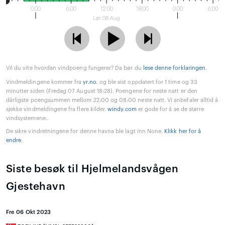
0:00
6:00
12:00
18:00
0:00
6:00
Lør 08 Aug
Vil du vite hvordan vindpoeng fungerer? Da bør du
lese denne forklaringen
.
Vindmeldingene kommer fra
yr.no
, og ble sist oppdatert for 1 time og 33
minutter siden (Fredag 07 August 18:28). Poengene for neste natt er den
dårligste poengsummen mellom 22:00 og 08:00 neste natt. Vi anbefaler alltid å
sjekke vindmeldingene fra flere kilder.
windy.com
er gode for å se de større
vindsystemene..
De sikre vindretningene for denne havna ble lagt inn None.
Klikk her for å
endre
.
Siste besøk til Hjelmelandsvågen
Gjestehavn
Fre 06 Okt 2023