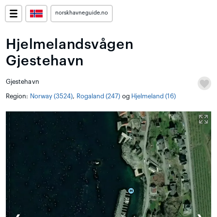
norskhavneguide.no
Hjelmelandsvågen
Gjestehavn
Gjestehavn
Region:
Norway (3524)
,
Rogaland (247)
og
Hjelmeland (16)