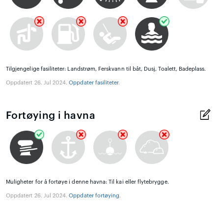
Tilgjengelige fasiliteter: Landstrøm, Ferskvann til båt, Dusj, Toalett, Badeplass.
Oppdatert 26. Jul 2024.
Oppdater fasiliteter
.
Fortøying i havna
Muligheter for å fortøye i denne havna: Til kai eller flytebrygge.
Oppdatert 26. Jul 2024.
Oppdater fortøying
.