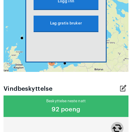
Logg inn
Lag gratis bruker
Vindbeskyttelse
Beskyttelse neste natt
92 poeng