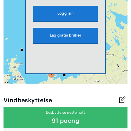
Logg inn
Lag gratis bruker
Vindbeskyttelse
Beskyttelse neste natt
91 poeng