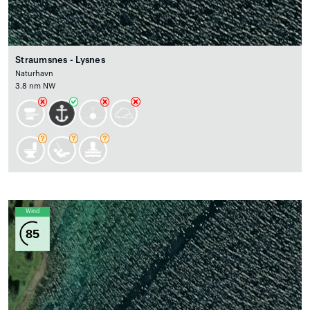
Straumsnes - Lysnes
Naturhavn
3.8 nm NW
Wind
85