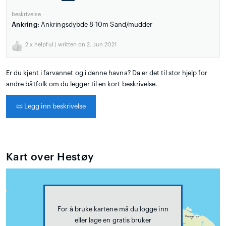
beskrivelse
Ankring:
Ankringsdybde 8-10m Sand/mudder
2
x helpful | written on 2. Jun 2021
Er du kjent i farvannet og i denne havna? Da er det til stor hjelp for
andre båtfolk om du legger til en kort beskrivelse.
📜
Legg inn beskrivelse
Kart over Hestøy
For å bruke kartene må du logge inn
eller lage en gratis bruker