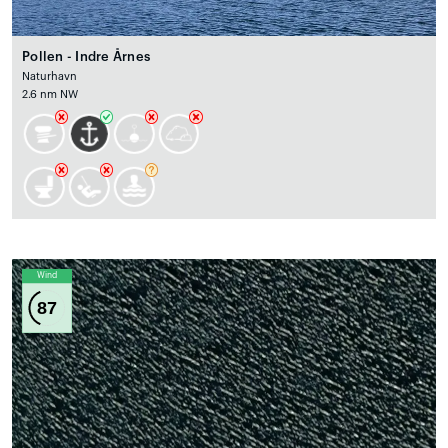
Pollen - Indre Årnes
Naturhavn
2.6 nm NW
Wind
87