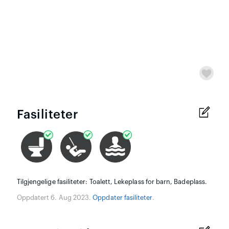
Fasiliteter
Tilgjengelige fasiliteter: Toalett, Lekeplass for barn, Badeplass.
Oppdatert 6. Aug 2023.
Oppdater fasiliteter
.