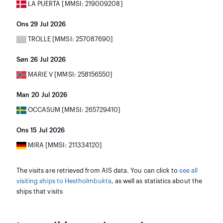
LA PUERTA [MMSI: 219009208]
Ons 29 Jul 2026
TROLLE [MMSI: 257087690]
Søn 26 Jul 2026
MARIE V [MMSI: 258156550]
Man 20 Jul 2026
OCCASUM [MMSI: 265729410]
Ons 15 Jul 2026
MIRA [MMSI: 211334120]
The visits are retrieved from AIS data. You can click to
see all
visiting ships to Hestholmbukta
, as well as statistics about the
ships that visits