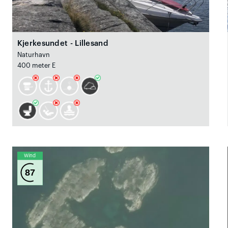
Kjerkesundet - Lillesand
Naturhavn
400 meter E
Wind
87