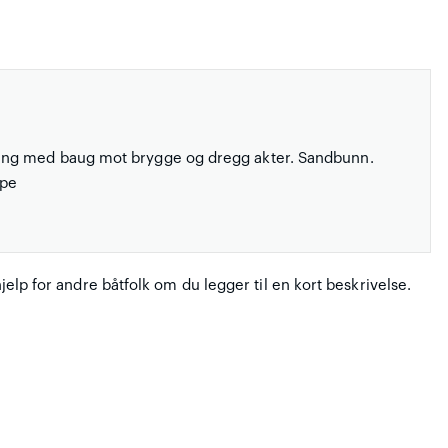
ning med baug mot brygge og dregg akter. Sandbunn.
ype
hjelp for andre båtfolk om du legger til en kort beskrivelse.