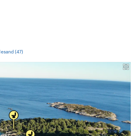
llesand (47)