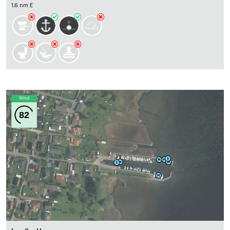
1.6 nm E
Wind
82