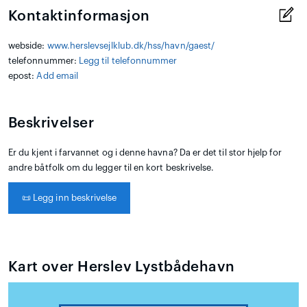
Kontaktinformasjon
webside:
www.herslevsejlklub.dk/hss/havn/gaest/
telefonnummer:
Legg til telefonnummer
epost:
Add email
Beskrivelser
Er du kjent i farvannet og i denne havna? Da er det til stor hjelp for
andre båtfolk om du legger til en kort beskrivelse.
📜
Legg inn beskrivelse
Kart over Herslev Lystbådehavn