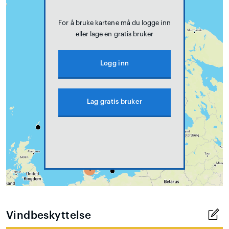
For å bruke kartene må du logge inn
eller lage en gratis bruker
Logg inn
Lag gratis bruker
Vindbeskyttelse