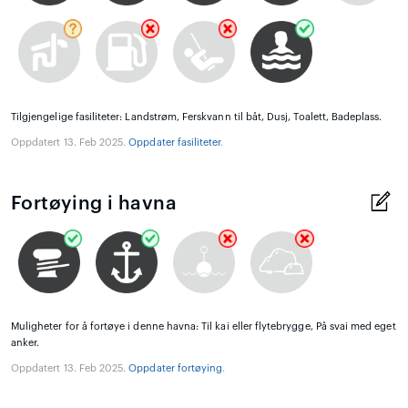
Tilgjengelige fasiliteter: Landstrøm, Ferskvann til båt, Dusj, Toalett, Badeplass.
Oppdatert 13. Feb 2025.
Oppdater fasiliteter
.
Fortøying i havna
Muligheter for å fortøye i denne havna: Til kai eller flytebrygge, På svai med eget
anker.
Oppdatert 13. Feb 2025.
Oppdater fortøying
.