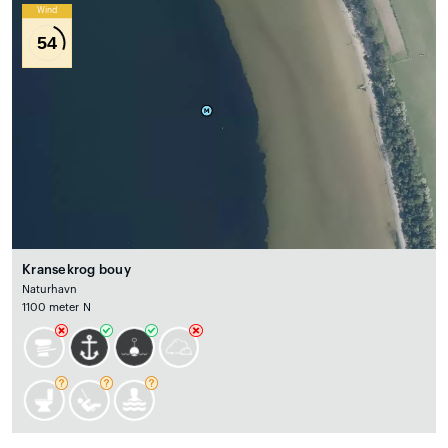
Wind
54
Kransekrog bouy
Naturhavn
1100 meter N