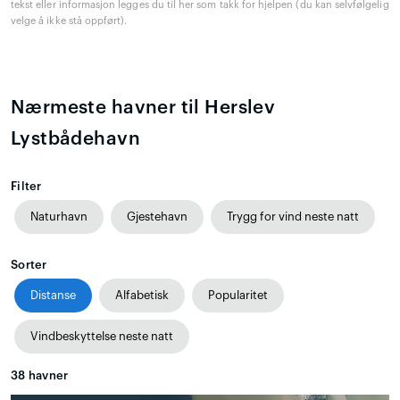
tekst eller informasjon legges du til her som takk for hjelpen (du kan selvfølgelig
velge å ikke stå oppført).
Nærmeste havner til Herslev
Lystbådehavn
Filter
Naturhavn
Gjestehavn
Trygg for vind neste natt
Sorter
Distanse
Alfabetisk
Popularitet
Vindbeskyttelse neste natt
38
havner