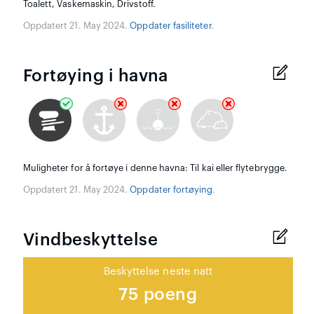
Toalett, Vaskemaskin, Drivstoff.
Oppdatert 21. May 2024.
Oppdater fasiliteter
.
Fortøying i havna
Muligheter for å fortøye i denne havna: Til kai eller flytebrygge.
Oppdatert 21. May 2024.
Oppdater fortøying
.
Vindbeskyttelse
Beskyttelse neste natt
75 poeng