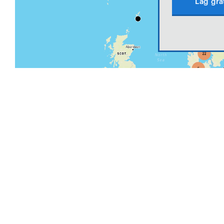
Lag gra