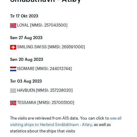
Tir 17 Okt 2023
LOYAL [MMSI: 257043500]
Søn 27 Aug 2023
SMILING SWISS [MMSI: 269591000]
Søn 20 Aug 2023
ISOMARE [MMSI: 244013744]
Tor 03 Aug 2023
HAVBUEN [MMSI: 257238020]
TESSAMIA [MMSI: 257005100]
The visits are retrieved from AIS data. You can click to
see all
visiting ships to Herland Småbåthavn - Atløy
, as well as
statistics about the ships that visits