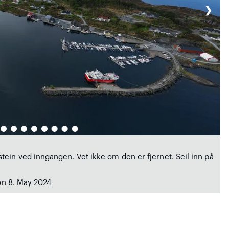
❯
tein ved inngangen. Vet ikke om den er fjernet. Seil inn på
on 8. May 2024