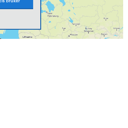
tis bruker