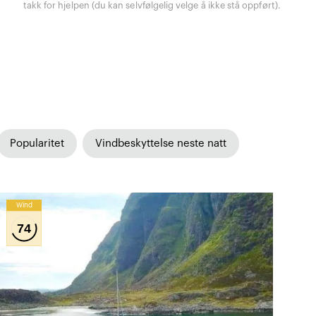
takk for hjelpen (du kan selvfølgelig velge å ikke stå oppført).
Popularitet
Vindbeskyttelse neste natt
Wind
74