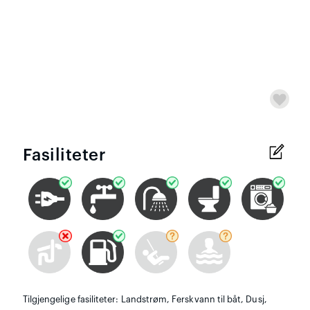
Fasiliteter
Tilgjengelige fasiliteter: Landstrøm, Ferskvann til båt, Dusj,