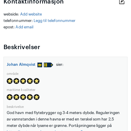
Kontaktinformasjon
webside:
Add website
telefonnummer:
Legg til telefonnummer
epost:
Add email
Beskrivelser
Johan Almqvist
sier:
område
maritime kvaliteter
beskrivelse
God havn med flytebrygger og 3-4 meters dybde. Reguleringen
av vannstanden i denne havna er med en terskel som har 2,5
meter dybde når lysene er grønne. Portåpningene ligger på