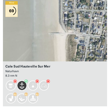
Wind
69
Cale Sud Hauteville Sur Mer
Naturhavn
8.3 nm N