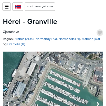
norskhavneguide.no
Hérel - Granville
Gjestehavn
Region:
France (2196)
,
Normandy (73)
,
Normandie (71)
,
Manche (40)
og
Granville (11)
❮
❯