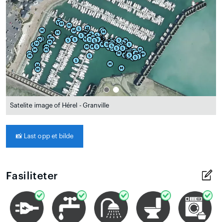
Satelite image of Hérel - Granville
📸
Last opp et bilde
Fasiliteter