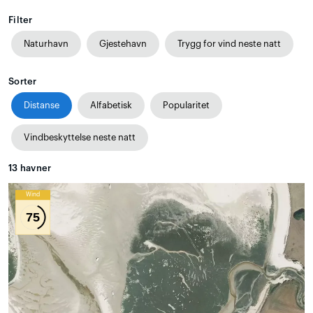
Filter
Naturhavn
Gjestehavn
Trygg for vind neste natt
Sorter
Distanse
Alfabetisk
Popularitet
Vindbeskyttelse neste natt
13
havner
Wind
75