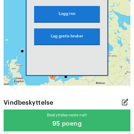
Logg inn
Lag gratis bruker
Vindbeskyttelse
Beskyttelse neste natt
95 poeng