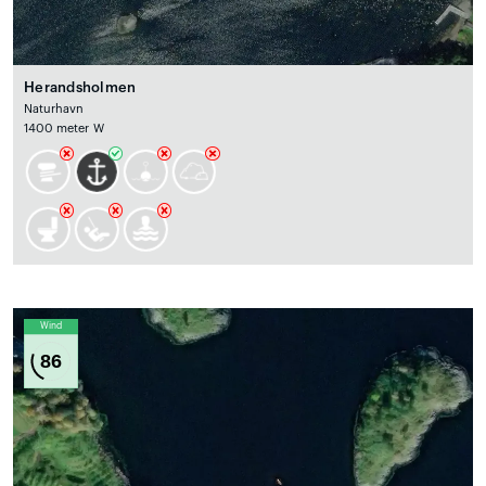
Herandsholmen
Naturhavn
1400 meter W
Wind
86