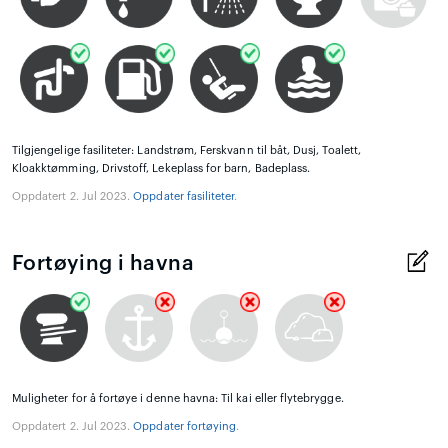
Tilgjengelige fasiliteter: Landstrøm, Ferskvann til båt, Dusj, Toalett,
Kloakktømming, Drivstoff, Lekeplass for barn, Badeplass.
Oppdatert 2. Jul 2023.
Oppdater fasiliteter
.
Fortøying i havna
Muligheter for å fortøye i denne havna: Til kai eller flytebrygge.
Oppdatert 2. Jul 2023.
Oppdater fortøying
.