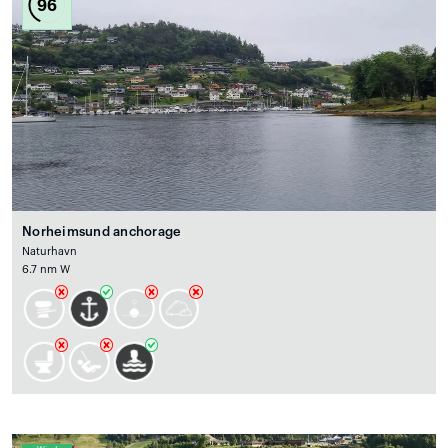
96
Norheimsund anchorage
Naturhavn
6.7 nm W