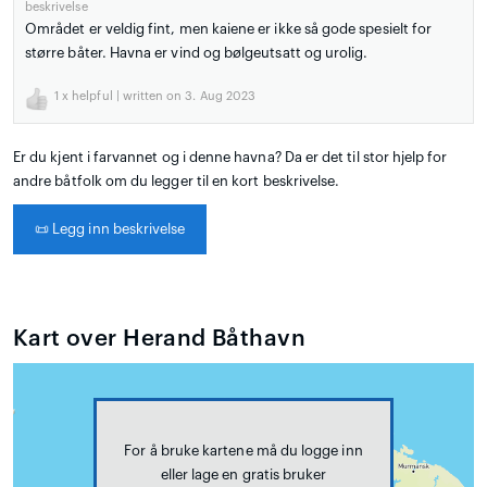
beskrivelse
Området er veldig fint, men kaiene er ikke så gode spesielt for
større båter. Havna er vind og bølgeutsatt og urolig.
1
x helpful | written on 3. Aug 2023
Er du kjent i farvannet og i denne havna? Da er det til stor hjelp for
andre båtfolk om du legger til en kort beskrivelse.
📜
Legg inn beskrivelse
Kart over Herand Båthavn
For å bruke kartene må du logge inn
eller lage en gratis bruker