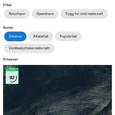
Filter
Naturhavn
Gjestehavn
Trygg for vind neste natt
Sorter
Distanse
Alfabetisk
Popularitet
Vindbeskyttelse neste natt
11
havner
Wind
92