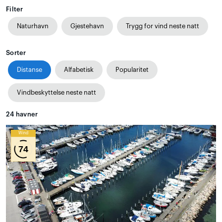
Filter
Naturhavn
Gjestehavn
Trygg for vind neste natt
Sorter
Distanse
Alfabetisk
Popularitet
Vindbeskyttelse neste natt
24
havner
Wind
74