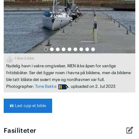
1
liker bildet
Nydelig havn i vakre omgivelser, MEN ikke åpen for vanlige
fritidsbåter. Ser det ligger noen i havna på bildene, men da bildene
ble tatt blåste det svært mye og nordhavnen var full.
Photographer:
Tone Bakke
, uploaded on 2. Jul 2023
📸
Last opp et bilde
Fasiliteter