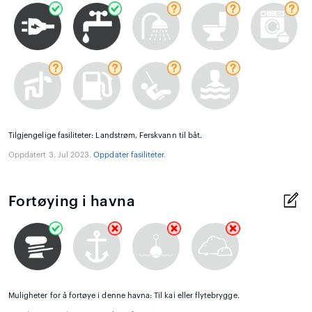
Tilgjengelige fasiliteter: Landstrøm, Ferskvann til båt.
Oppdatert 3. Jul 2023.
Oppdater fasiliteter
.
Fortøying i havna
Muligheter for å fortøye i denne havna: Til kai eller flytebrygge.