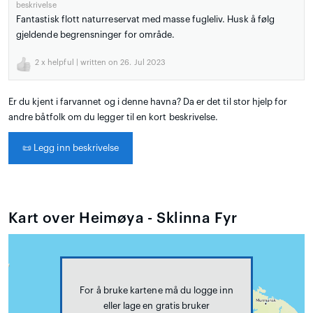
beskrivelse
Fantastisk flott naturreservat med masse fugleliv. Husk å følg
gjeldende begrensninger for område.
2
x helpful | written on 26. Jul 2023
Er du kjent i farvannet og i denne havna? Da er det til stor hjelp for
andre båtfolk om du legger til en kort beskrivelse.
📜
Legg inn beskrivelse
Kart over Heimøya - Sklinna Fyr
For å bruke kartene må du logge inn
eller lage en gratis bruker