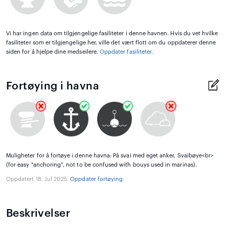
Vi har ingen data om tilgjengelige fasiliteter i denne havnen. Hvis du vet hvilke
fasiliteter som er tilgjengelige her, ville det vært flott om du oppdaterer denne
siden for å hjelpe dine medseilere.
Oppdater fasiliteter
.
Fortøying i havna
Muligheter for å fortøye i denne havna: På svai med eget anker, Svaibøye<br>
(for easy "anchoring", not to be confused with bouys used in marinas).
Oppdatert 18. Jul 2025.
Oppdater fortøying
.
Beskrivelser