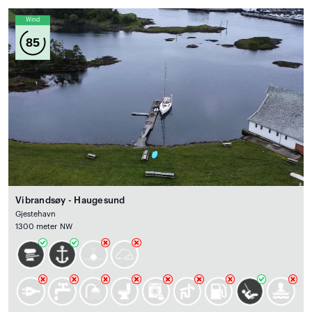
Wind
85
Vibrandsøy - Haugesund
Gjestehavn
1300 meter NW