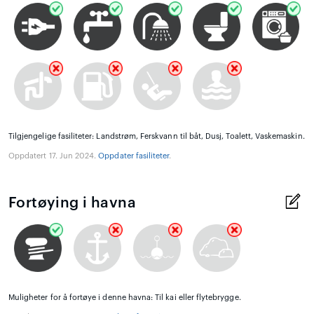
Tilgjengelige fasiliteter: Landstrøm, Ferskvann til båt, Dusj, Toalett, Vaskemaskin.
Oppdatert 17. Jun 2024.
Oppdater fasiliteter
.
Fortøying i havna
Muligheter for å fortøye i denne havna: Til kai eller flytebrygge.