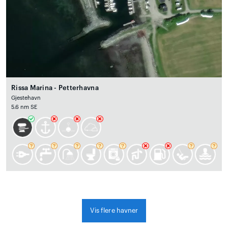
Rissa Marina - Petterhavna
Gjestehavn
5.6 nm SE
Vis flere havner