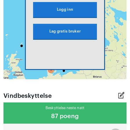
Logg inn
Lag gratis bruker
Vindbeskyttelse
Beskyttelse neste natt
87 poeng