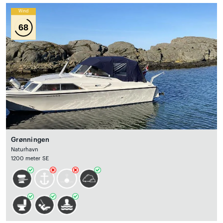
Wind
68
Grønningen
Naturhavn
1200 meter SE