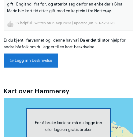
gift i England i fra før, og etterlot seg derfor en enke der!) Gina
Marie ble kort tid etter gift med en kaptein i fra Nøtterøy.
1
x helpful | written on 2. Sep 2023 | updated_on 12. Nov 2023
Er du kjent i farvannet og i denne havna? Da er det til stor hjelp for
andre båtfolk om du legger til en kort beskrivelse.
📜
Legg inn beskrivelse
Kart over Hammerøy
For å bruke kartene må du logge inn
eller lage en gratis bruker