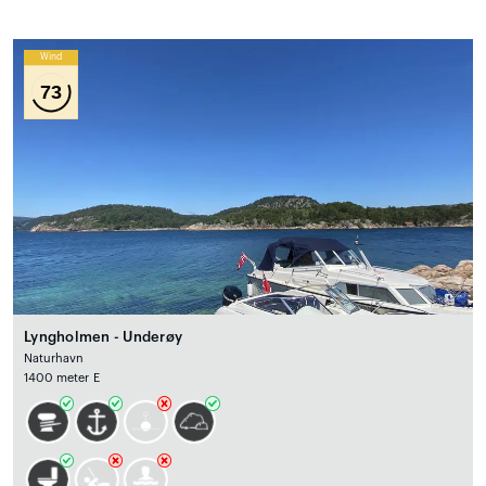
Wind
73
Lyngholmen - Underøy
Naturhavn
1400 meter E