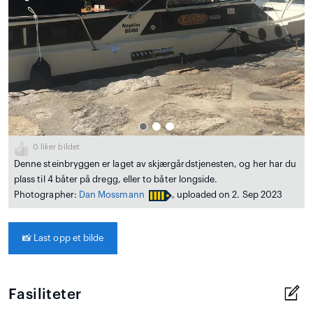
0
liker bildet
Denne steinbryggen er laget av skjærgårdstjenesten, og her har du
plass til 4 båter på dregg, eller to båter longside.
Photographer:
Dan Mossmann
, uploaded on 2. Sep 2023
📸
Last opp et bilde
Fasiliteter