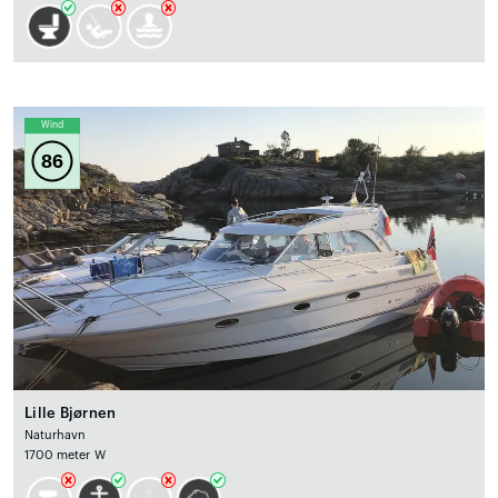
Wind
86
Lille Bjørnen
Naturhavn
1700 meter W