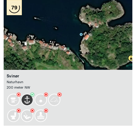
79
Svinør
Naturhavn
200 meter NW