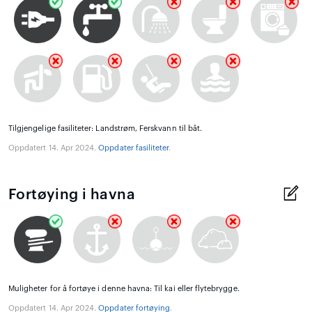
Tilgjengelige fasiliteter: Landstrøm, Ferskvann til båt.
Oppdatert 14. Apr 2024.
Oppdater fasiliteter
.
Fortøying i havna
Muligheter for å fortøye i denne havna: Til kai eller flytebrygge.
Oppdatert 14. Apr 2024.
Oppdater fortøying
.