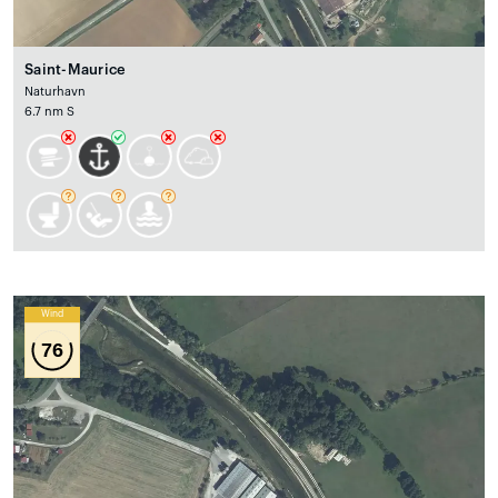
Saint-Maurice
Naturhavn
6.7 nm S
Wind
76