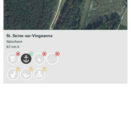
St. Seine-sur-Vingeanne
Naturhavn
9.7 nm S