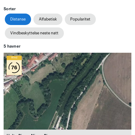
Sorter
Distanse
Alfabetisk
Popularitet
Vindbeskyttelse neste natt
5
havner
Wind
76