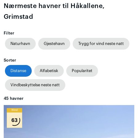
Nærmeste havner til Håkallene,
Grimstad
Filter
Naturhavn
Gjestehavn
Trygg for vind neste natt
Sorter
Distanse
Alfabetisk
Popularitet
Vindbeskyttelse neste natt
45
havner
Wind
63