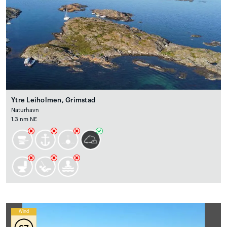
Ytre Leiholmen, Grimstad
Naturhavn
1.3 nm NE
Wind