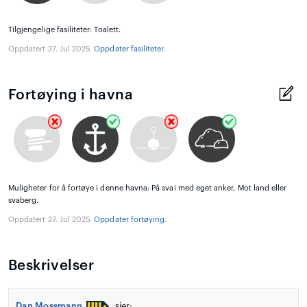
Tilgjengelige fasiliteter: Toalett.
Oppdatert 27. Jul 2025.
Oppdater fasiliteter
.
Fortøying i havna
Muligheter for å fortøye i denne havna: På svai med eget anker, Mot land eller
svaberg.
Oppdatert 27. Jul 2025.
Oppdater fortøying
.
Beskrivelser
Dan Mossmann
sier: