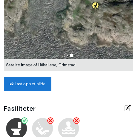
Satelite image of Håkallene, Grimstad
📸
Last opp et bilde
Fasiliteter