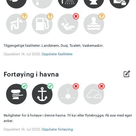
Tilgjengelige fasiliteter: Landstrøm, Dusj, Toalett, Vaskemaskin.
Oppdatert 14. Jul 2022.
Oppdater fasiliteter
.
Fortøying i havna
Muligheter for å fortøye i denne havna: Til kai eller flytebrygge, På svai med eget
anker.
Oppdatert 14. Jul 2022.
Oppdater fortøying
.