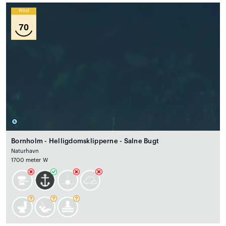
Wind
70
Bornholm - Helligdomsklipperne - Salne Bugt
Naturhavn
1700 meter W