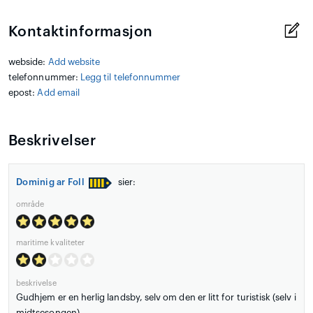
Kontaktinformasjon
webside:
Add website
telefonnummer:
Legg til telefonnummer
epost:
Add email
Beskrivelser
Dominig ar Foll
sier:
område
maritime kvaliteter
beskrivelse
Gudhjem er en herlig landsby, selv om den er litt for turistisk (selv i
midtsesongen).