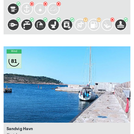
Wind
81
Sandvig Havn