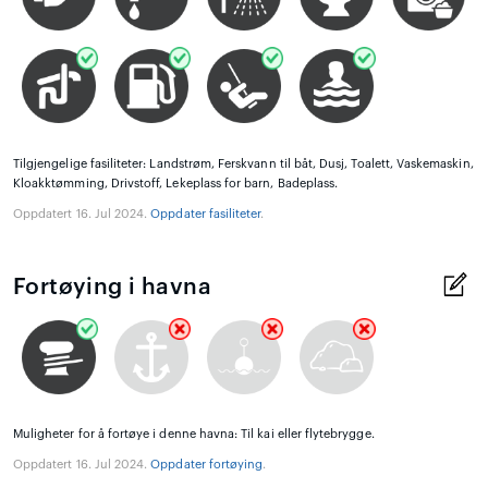
Tilgjengelige fasiliteter: Landstrøm, Ferskvann til båt, Dusj, Toalett, Vaskemaskin,
Kloakktømming, Drivstoff, Lekeplass for barn, Badeplass.
Oppdatert 16. Jul 2024.
Oppdater fasiliteter
.
Fortøying i havna
Muligheter for å fortøye i denne havna: Til kai eller flytebrygge.
Oppdatert 16. Jul 2024.
Oppdater fortøying
.