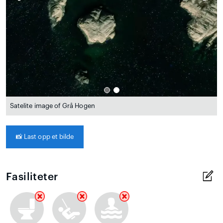
Satelite image of Grå Hogen
📸
Last opp et bilde
Fasiliteter