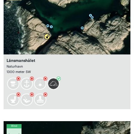
Länsmanshålet
Naturhavn
1300 meter SW
Wind