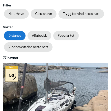
Filter
Naturhavn
Gjestehavn
Trygg for vind neste natt
Sorter
Distanse
Alfabetisk
Popularitet
Vindbeskyttelse neste natt
77
havner
Wind
50