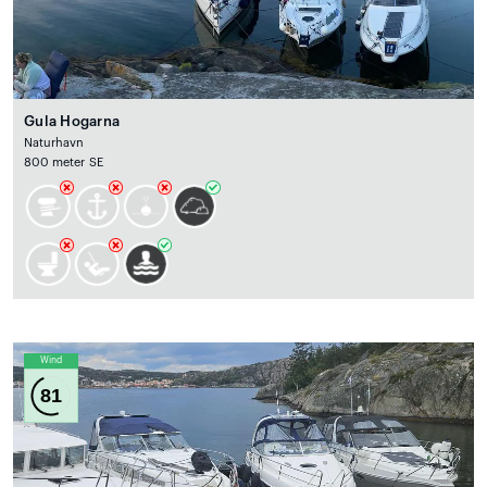
Gula Hogarna
Naturhavn
800 meter SE
Wind
81