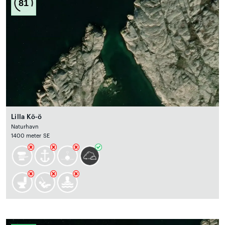
81
Lilla Kö-ö
Naturhavn
1400 meter SE