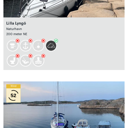
Lilla Lyngö
Naturhavn
200 meter NE
Wind
52