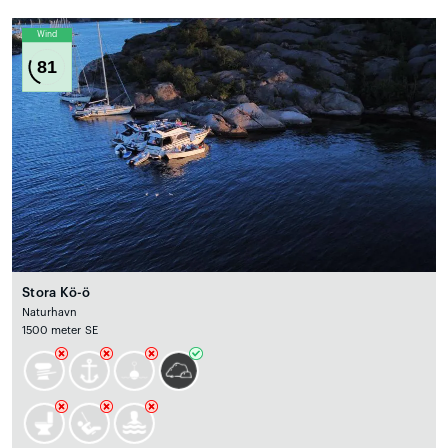
Wind
81
Stora Kö-ö
Naturhavn
1500 meter SE