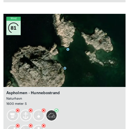
Wind
81
Aspholmen - Hunnebostrand
Naturhavn
1600 meter S