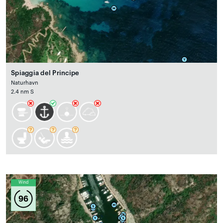
Spiaggia del Principe
Naturhavn
2.4 nm S
Wind
96