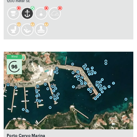
1200 meter SE
Wind
96
Porto Cervo Marina