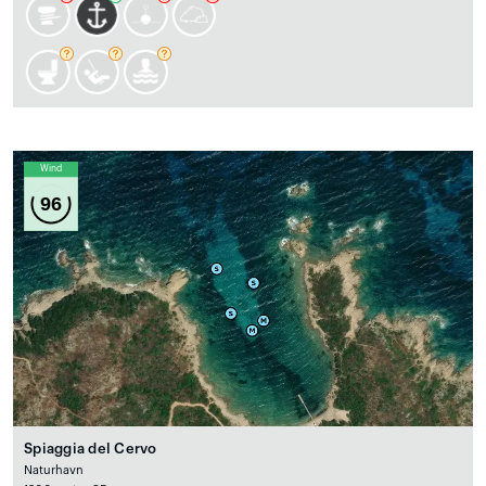
Wind
96
Spiaggia del Cervo
Naturhavn