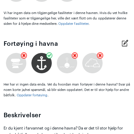
Vi har ingen data om tilgjengelige fasiliteter i denne havnen. Hvis du vet hvilke
fasiliteter som er tilgjengelige her, ville det vært flott om du oppdaterer denne
siden for å hjelpe dine medseilere.
Oppdater fasiliteter
.
Fortøying i havna
Her har vi ingen data enda. Vet du hvordan man fortøyer i denne havna? Svar på
noen korte ja/nei spørsmål, så blir siden oppdatert. Det er til stor hjelp for andre
båtfolk.
Oppdater fortøying
.
Beskrivelser
Er du kjent i farvannet og i denne havna? Da er det til stor hjelp for