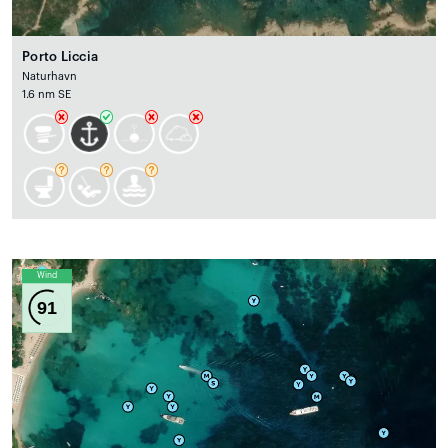
Porto Liccia
Naturhavn
1.6 nm SE
Wind
91