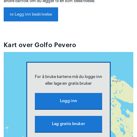
andre båtfolk om du legger til en kort beskrivelse.
📜
Legg inn beskrivelse
Kart over Golfo Pevero
For å bruke kartene må du logge inn
eller lage en gratis bruker
Logg inn
Lag gratis bruker