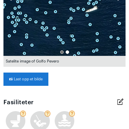
Satelite image of Golfo Pevero
📸
Last opp et bilde
Fasiliteter