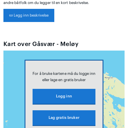
andre båtfolk om du legger til en kort beskrivelse.
📜
Legg inn beskrivelse
Kart over Gåsvær - Meløy
For å bruke kartene må du logge inn
eller lage en gratis bruker
Logg inn
Lag gratis bruker