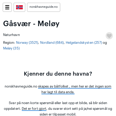
norskhavneguide.no
Gåsvær - Meløy
Naturhavn
Region:
Norway (3521)
,
Nordland (684)
,
Helgelandskysten (257)
og
Meløy (35)
Kjenner du denne havna?
norskhavneguide.no
skapes av båtfolket
, men her er det ingen som
har lagt til data enda.
Svar på noen korte spørsmål eller last opp et bilde, så blir siden
oppdatert.
Det er fort gjort
, du svarer stort sett på ja/nei spørsmål og
siden er tilpasset mobil.