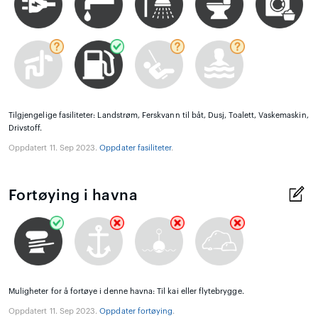
Tilgjengelige fasiliteter: Landstrøm, Ferskvann til båt, Dusj, Toalett, Vaskemaskin,
Drivstoff.
Oppdatert 11. Sep 2023.
Oppdater fasiliteter
.
Fortøying i havna
Muligheter for å fortøye i denne havna: Til kai eller flytebrygge.
Oppdatert 11. Sep 2023.
Oppdater fortøying
.