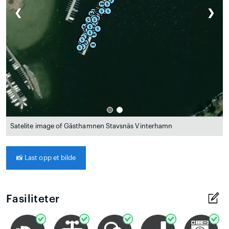
❮
❯
Satelite image of Gästhamnen Stavsnäs Vinterhamn
📸
Last opp et bilde
Fasiliteter