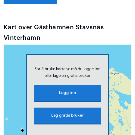
Kart over Gästhamnen Stavsnäs
Vinterhamn
For å bruke kartene må du logge inn
eller lage en gratis bruker
Logg inn
Lag gratis bruker