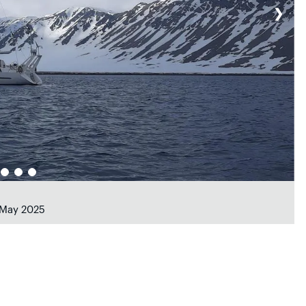
❯
 May 2025