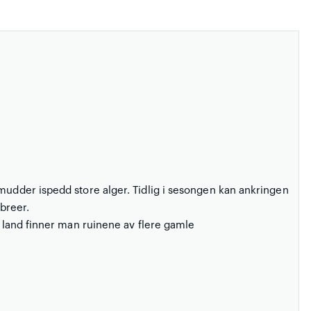
 mudder ispedd store alger. Tidlig i sesongen kan ankringen
sbreer.
å land finner man ruinene av flere gamle