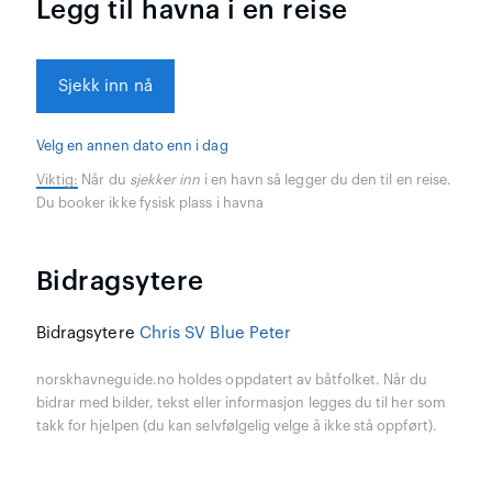
Legg til havna i en reise
Sjekk inn nå
Velg en annen dato enn i dag
Viktig:
Når du
sjekker inn
i en havn så legger du den til en reise.
Du booker ikke fysisk plass i havna
Bidragsytere
Bidragsytere
Chris SV Blue Peter
norskhavneguide.no holdes oppdatert av båtfolket. Når du
bidrar med bilder, tekst eller informasjon legges du til her som
takk for hjelpen (du kan selvfølgelig velge å ikke stå oppført).