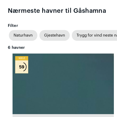
Nærmeste havner til Gåshamna
Filter
Naturhavn
Gjestehavn
Trygg for vind neste n
6
havner
Wind
59