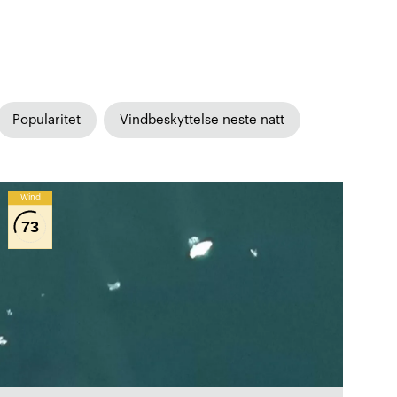
Popularitet
Vindbeskyttelse neste natt
Wind
73