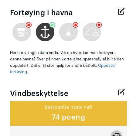
Fortøying i havna
Her har vi ingen data enda. Vet du hvordan man fortøyer i
denne havna? Svar på noen korte ja/nei spørsmål, så blir siden
oppdatert. Det er til stor hjelp for andre båtfolk.
Oppdater
fortøying
.
Vindbeskyttelse
Beskyttelse neste natt
74 poeng