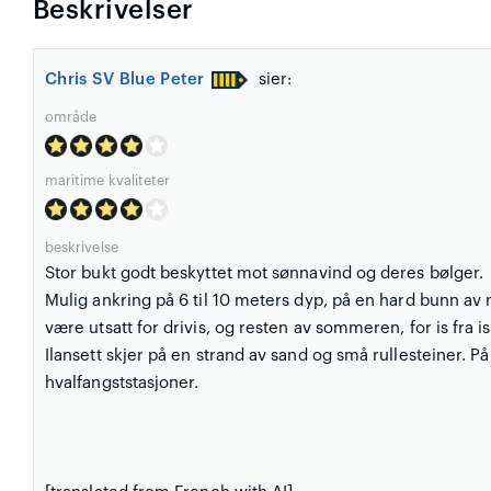
Beskrivelser
Chris SV Blue Peter
sier:
område
maritime kvaliteter
beskrivelse
Stor bukt godt beskyttet mot sønnavind og deres bølger.
Mulig ankring på 6 til 10 meters dyp, på en hard bunn av
være utsatt for drivis, og resten av sommeren, for is fra i
Ilansett skjer på en strand av sand og små rullesteiner. P
hvalfangststasjoner.