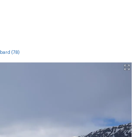
bard (78)