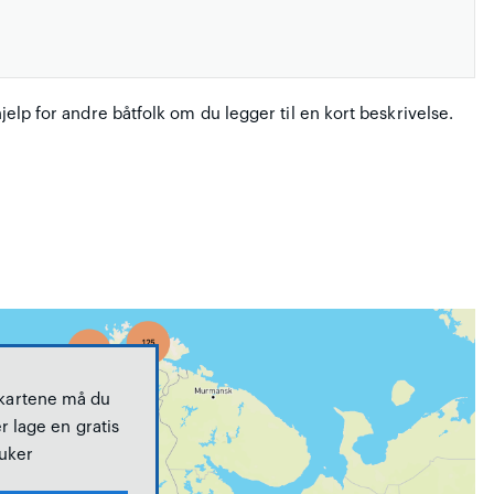
hjelp for andre båtfolk om du legger til en kort beskrivelse.
 kartene må du
r lage en gratis
uker